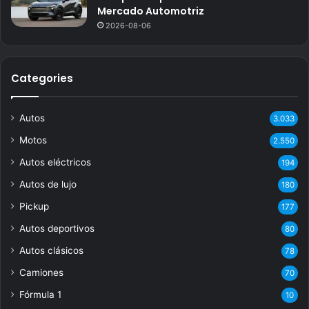
Mercado Automotriz
2026-08-06
Categories
Autos
3.033
Motos
2.550
Autos eléctricos
194
Autos de lujo
180
Pickup
177
Autos deportivos
80
Autos clásicos
78
Camiones
70
Fórmula 1
10