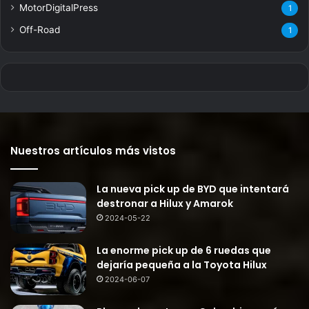
MotorDigitalPress
1
Off-Road
1
Nuestros artículos más vistos
La nueva pick up de BYD que intentará
destronar a Hilux y Amarok
2024-05-22
La enorme pick up de 6 ruedas que
dejaría pequeña a la Toyota Hilux
2024-06-07