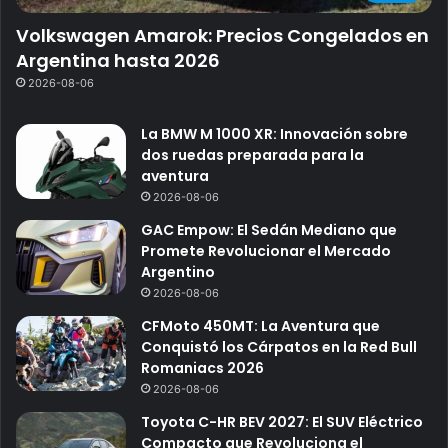
Volkswagen Amarok: Precios Congelados en
Argentina hasta 2026
2026-08-06
La BMW M 1000 XR: Innovación sobre
dos ruedas preparada para la
aventura
2026-08-06
GAC Empow: El Sedán Mediano que
Promete Revolucionar el Mercado
Argentino
2026-08-06
CFMoto 450MT: La Aventura que
Conquistó los Cárpatos en la Red Bull
Romaniacs 2026
2026-08-06
Toyota C-HR BEV 2027: El SUV Eléctrico
Compacto que Revoluciona el