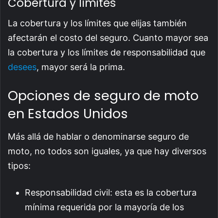
Cobertura y límites
La cobertura y los límites que elijas también
afectarán el costo del seguro. Cuanto mayor sea
la cobertura y los límites de responsabilidad que
desees
, mayor será la prima.
Opciones de seguro de moto
en Estados Unidos
Más allá de hablar o denominarse seguro de
moto, no todos son iguales, ya que hay diversos
tipos:
Responsabilidad civil: esta es la cobertura
mínima requerida por la mayoría de los