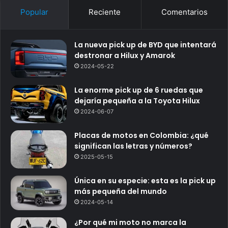
Popular
Reciente
Comentarios
La nueva pick up de BYD que intentará
destronar a Hilux y Amarok
2024-05-22
La enorme pick up de 6 ruedas que
dejaría pequeña a la Toyota Hilux
2024-06-07
Placas de motos en Colombia: ¿qué
significan las letras y números?
2025-05-15
Única en su especie: esta es la pick up
más pequeña del mundo
2024-05-14
¿Por qué mi moto no marca la