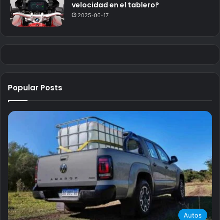
velocidad en el tablero?
2025-06-17
Popular Posts
Autos