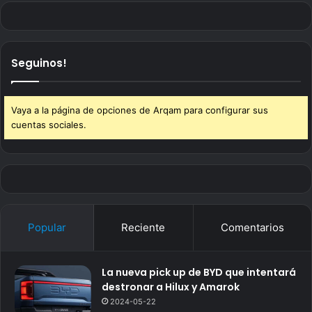
Seguinos!
Vaya a la página de opciones de Arqam para configurar sus
cuentas sociales.
Popular
Reciente
Comentarios
La nueva pick up de BYD que intentará
destronar a Hilux y Amarok
2024-05-22