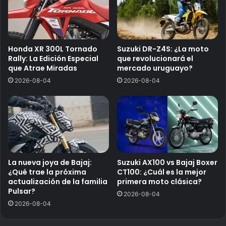
Honda XR 300L Tornado
Suzuki DR-Z4S: ¿La moto
Rally: La Edición Especial
que revolucionará el
que Atrae Miradas
mercado uruguayo?
2026-08-04
2026-08-04
La nueva joya de Bajaj:
Suzuki AX100 vs Bajaj Boxer
¿Qué trae la próxima
CT100: ¿Cuál es la mejor
actualización de la familia
primera moto clásica?
Pulsar?
2026-08-04
2026-08-04