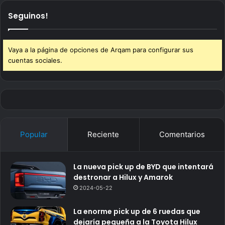
Seguinos!
Vaya a la página de opciones de Arqam para configurar sus
cuentas sociales.
Popular
Reciente
Comentarios
La nueva pick up de BYD que intentará
destronar a Hilux y Amarok
2024-05-22
La enorme pick up de 6 ruedas que
dejaría pequeña a la Toyota Hilux