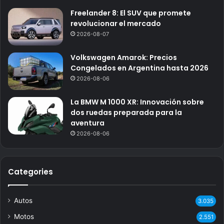
Freelander 8: El SUV que promete
revolucionar el mercado
2026-08-07
Volkswagen Amarok: Precios
Congelados en Argentina hasta 2026
2026-08-06
La BMW M 1000 XR: Innovación sobre
dos ruedas preparada para la
aventura
2026-08-06
Categories
Autos
3.035
Motos
2.551