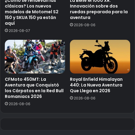
¿Cómo se renuevan las
La BMW M 1000 XR:
clásicas? Los nuevos
Innovación sobre dos
modelos de Motomel S2
ruedas preparada para la
150 y SKUA 150 ya están
aventura
aquí
2026-08-06
2026-08-07
CFMoto 450MT: La
Royal Enfield Himalayan
Aventura que Conquistó
440: La Nueva Aventura
los Cárpatos en la Red Bull
Que Llega en 2026
Romaniacs 2026
2026-08-06
2026-08-06