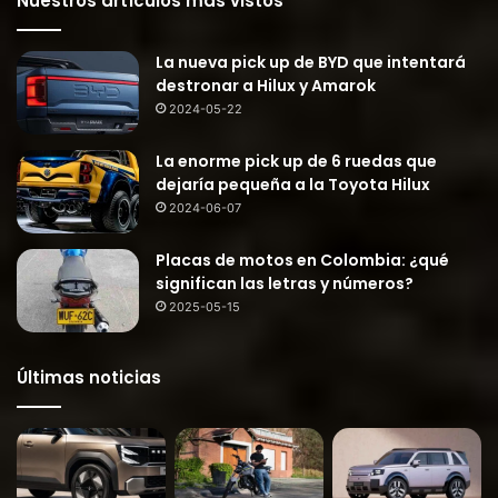
Nuestros artículos más vistos
La nueva pick up de BYD que intentará
destronar a Hilux y Amarok
2024-05-22
La enorme pick up de 6 ruedas que
dejaría pequeña a la Toyota Hilux
2024-06-07
Placas de motos en Colombia: ¿qué
significan las letras y números?
2025-05-15
Últimas noticias