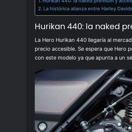
Hurikan 440: la naked premium y acces
La histórica alianza entre Harley Dav
Hurikan 440: la naked p
La Hero Hurikan 440 llegaría al merc
precio accesible. Se espera que Hero p
con este modelo ya que apunta a un s