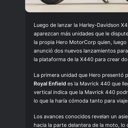
Luego de lanzar la Harley-Davidson X4
aparezcan más unidades que le dispute
la propia Hero MotorCorp quien, luego
anunció dos nuevos lanzamientos par
la plataforma de la X440 para crear d
La primera unidad que Hero presentó 
Royal Enfield
es la Mavrick 440 que lle
vertical indica que la Mavrick 440 pod
lo que la haría cómoda tanto para via
Los avances conocidos revelan un asie
hacia la parte delantera de la moto, lo