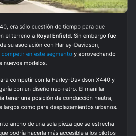
40, era sólo cuestión de tiempo para que
n el terreno a
Royal Enfield
. Sin embargo fue
 de su asociación con Harley-Davidson,
a
competir en este segmento
y aprovechando
os nuevos modelos.
para competir con la Harley-Davidson X440 y
garía con un diseño neo-retro. El manillar
ría tener una posición de conducción neutra,
jes largos como para desplazamientos urbanos.
nto ancho de una sola pieza que se estrecha
 que podría hacerla más accesible a los pilotos