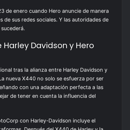
 23 de enero cuando Hero anuncie de manera
s de sus redes sociales. Y las autoridades de
e sucederá.
re Harley Davidson y Hero
nal tras la alianza entre Harley Davidson y
La nueva X440 no solo se esfuerza por ser
señando con una adaptación perfecta a las
jar de tener en cuenta la influencia del
otoCorp con Harley-Davidson incluye el
taformas. Después del X440 de Harley y la