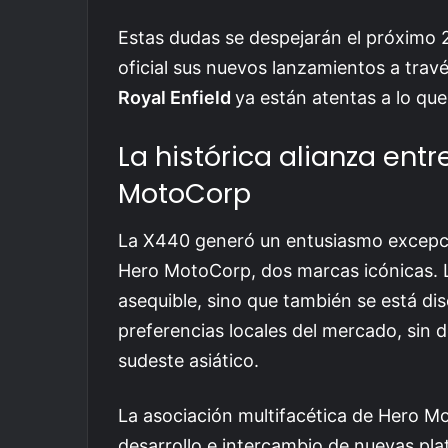
Estas dudas se despejarán el próximo
oficial sus nuevos lanzamientos a travé
Royal Enfield
ya están atentas a lo qu
La histórica alianza ent
MotoCorp
La X440 generó un entusiasmo excepcio
Hero MotoCorp, dos marcas icónicas. 
asequible, sino que también se está di
preferencias locales del mercado, sin de
sudeste asiático.
La asociación multifacética de Hero M
desarrollo e intercambio de nuevas pla