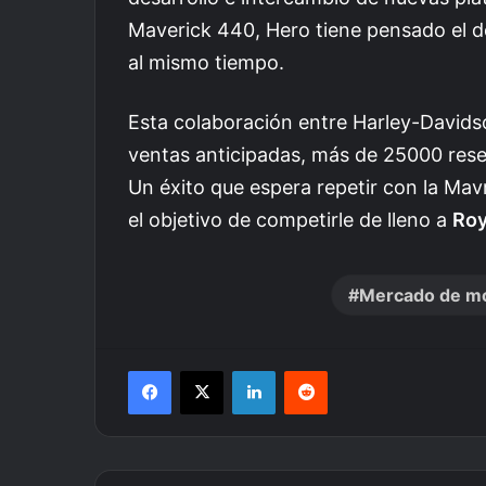
Maverick 440, Hero tiene pensado el d
al mismo tiempo.
Esta colaboración entre Harley-Davids
ventas anticipadas, más de 25000 rese
Un éxito que espera repetir con la Mav
el objetivo de competirle de lleno a
Roy
Mercado de m
Facebook
X
LinkedIn
Reddit