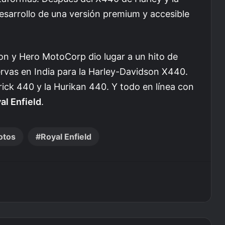
esarrollo de una versión premium y accesible
on y Hero MotoCorp dio lugar a un hito de
rvas en India para la Harley-Davidson X440.
rick 440 y la Hurikan 440. Y todo en línea con
al Enfield
.
otos
Royal Enfield