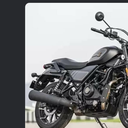
email