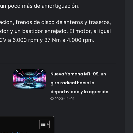
 un poco más de amortiguación.
ación, frenos de disco delanteros y traseros,
or y un bastidor enrejado. El motor, al igual
 CV a 6.000 rpm y 37 Nm a 4.000 rpm.
Nueva Yamaha MT-09, un
giro radical hacia la
deportividad y la agresión
2023-11-01