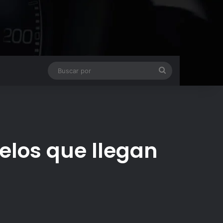
Buscar
por
delos que llegan