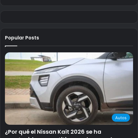
Popular Posts
Autos
¿Por qué el Nissan Kait 2026 se ha