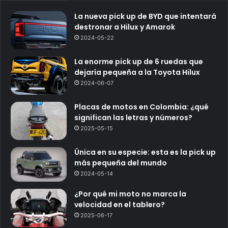
La nueva pick up de BYD que intentará
destronar a Hilux y Amarok
2024-05-22
La enorme pick up de 6 ruedas que
dejaría pequeña a la Toyota Hilux
2024-06-07
Placas de motos en Colombia: ¿qué
significan las letras y números?
2025-05-15
Única en su especie: esta es la pick up
más pequeña del mundo
2024-05-14
¿Por qué mi moto no marca la
velocidad en el tablero?
2025-06-17