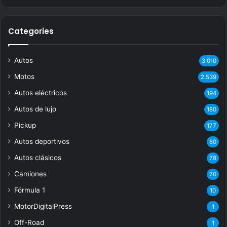
Categories
Autos
3.010
Motos
2.539
Autos eléctricos
194
Autos de lujo
180
Pickup
177
Autos deportivos
80
Autos clásicos
78
Camiones
70
Fórmula 1
10
MotorDigitalPress
1
Off-Road
1