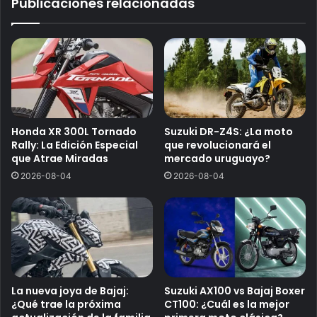
Publicaciones relacionadas
Honda XR 300L Tornado
Suzuki DR-Z4S: ¿La moto
Rally: La Edición Especial
que revolucionará el
que Atrae Miradas
mercado uruguayo?
2026-08-04
2026-08-04
La nueva joya de Bajaj:
Suzuki AX100 vs Bajaj Boxer
¿Qué trae la próxima
CT100: ¿Cuál es la mejor