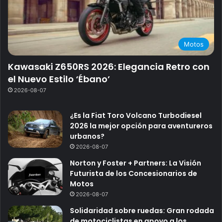
Motos
Kawasaki Z650RS 2026: Elegancia Retro con
el Nuevo Estilo ‘Ébano’
2026-08-07
¿Es la Fiat Toro Volcano Turbodiesel
2026 la mejor opción para aventureros
urbanos?
2026-08-07
Norton y Foster + Partners: La Visión
Futurista de los Concesionarios de
Motos
2026-08-07
Solidaridad sobre ruedas: Gran rodada
de motociclistas en apoyo a los