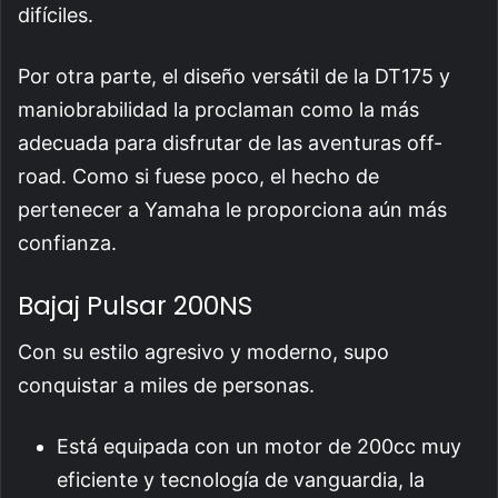
difíciles.
Por otra parte, el diseño versátil de la DT175 y
maniobrabilidad la proclaman como la más
adecuada para disfrutar de las aventuras off-
road. Como si fuese poco, el hecho de
pertenecer a Yamaha le proporciona aún más
confianza.
Bajaj Pulsar 200NS
Con su estilo agresivo y moderno, supo
conquistar a miles de personas.
Está equipada con un motor de 200cc muy
eficiente y tecnología de vanguardia, la