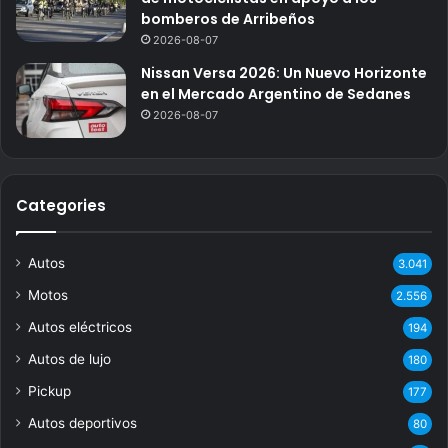
bomberos de Arribeños
2026-08-07
Nissan Versa 2026: Un Nuevo Horizonte
en el Mercado Argentino de Sedanes
2026-08-07
Categories
Autos
3.041
Motos
2.556
Autos eléctricos
194
Autos de lujo
180
Pickup
177
Autos deportivos
80