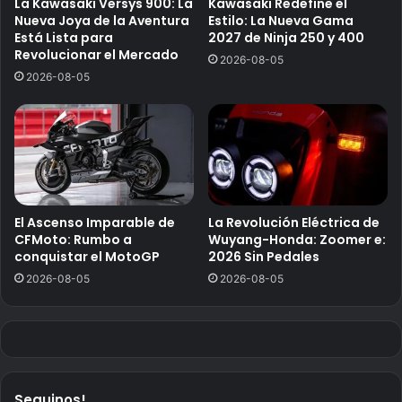
La Kawasaki Versys 900: La
Kawasaki Redefine el
Nueva Joya de la Aventura
Estilo: La Nueva Gama
Está Lista para
2027 de Ninja 250 y 400
Revolucionar el Mercado
2026-08-05
2026-08-05
El Ascenso Imparable de
La Revolución Eléctrica de
CFMoto: Rumbo a
Wuyang-Honda: Zoomer e:
conquistar el MotoGP
2026 Sin Pedales
2026-08-05
2026-08-05
Seguinos!