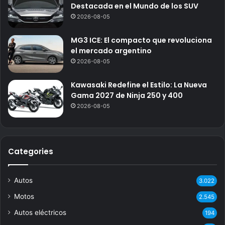
Destacada en el Mundo de los SUV
2026-08-05
MG3 ICE: El compacto que revoluciona
el mercado argentino
2026-08-05
Kawasaki Redefine el Estilo: La Nueva
Gama 2027 de Ninja 250 y 400
2026-08-05
Categories
Autos
3.022
Motos
2.545
Autos eléctricos
194