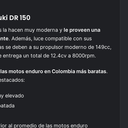
uki DR 150
das la hacen muy moderna y
le proveen una
ante
. Además, luce compatible con sus
tas se deben a su propulsor moderno de 149cc,
e entrega un total de 12.4cv a 8000rpm.
 las motos enduro en Colombia más baratas
.
estacados:
uy elevado
patada
erior al promedio de las motos enduro