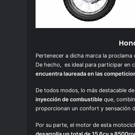
Hond
Pertenecer a dicha marca la proclam
De hecho, es ideal para participar en 
encuentra laureada en las competicio
De todos modos, lo más destacable d
inyección de combustible
que, combin
proporcionan un confort y sensación d
Por su parte, el motor de esta motocic
desarrolla un total de 15.6cv a 8500r