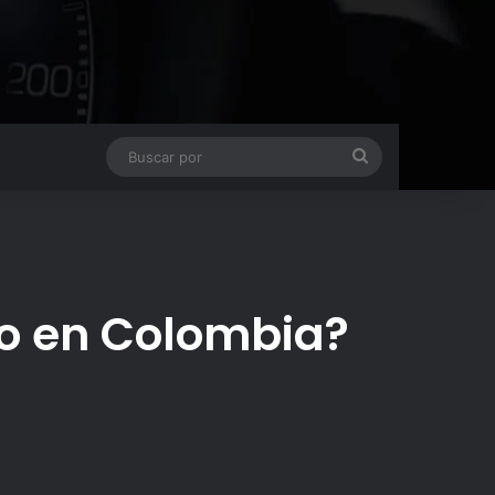
Buscar
por
ro en Colombia?