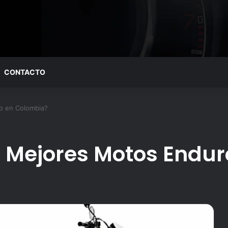
CONTACTO
o en Colombia?
3 Mejores Motos Endu