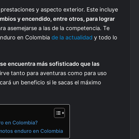
restaciones y aspecto exterior. Este incluye
bios y encendido, entre otros, para lograr
ra asemejarse a las de la competencia. Te
enduro en Colombia
de la actualidad
y todo lo
 se encuentra más sofisticado que las
sirve tanto para aventuras como para uso
licará un beneficio si le sacas el máximo
ro en Colombia?
s motos enduro en Colombia