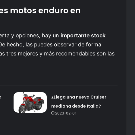
res motos enduro en
erta y opciones, hay un
importante stock
 De hecho, las puedes observar de forma
as tres mejores y más recomendables son las
a
¿Llega una nueva Cruiser
mediana desde Italia?
2023-02-01