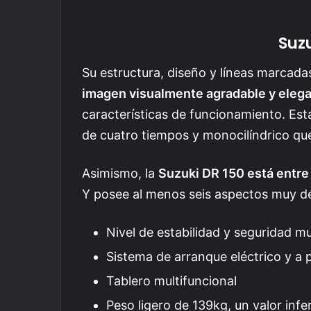
Suz
Su estructura, diseño y líneas marca
imagen visualmente agradable y eleg
características de funcionamiento. Es
de cuatro tiempos y monocilíndrico qu
Asimismo, la
Suzuki DR 150 está entre
Y posee al menos seis aspectos muy d
Nivel de estabilidad y seguridad m
Sistema de arranque eléctrico y a 
Tablero multifuncional
Peso ligero de 139kg, un valor inf