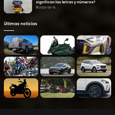
significan las letras y números?
2025-05-15
Últimas noticias