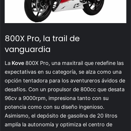
800X Pro, la trail de
vanguardia
La
Kove
800X Pro, una maxitrail que redefine las
expectativas en su categoría, se alza como una
opción tentadora para los aventureros ávidos de
desafíos. Con un propulsor de 800cc que desata
96cv a 9000rpm, impresiona tanto con su
potencia como con su diseño ingenioso.
Asimismo, el depósito de gasolina de 20 litros
amplía la autonomía y optimiza el centro de