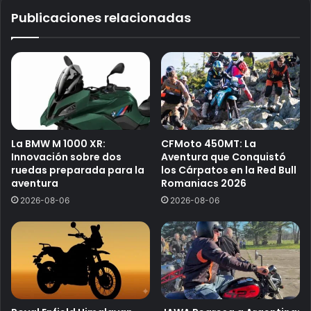
b
Publicaciones relacionadas
La BMW M 1000 XR:
CFMoto 450MT: La
Innovación sobre dos
Aventura que Conquistó
ruedas preparada para la
los Cárpatos en la Red Bull
aventura
Romaniacs 2026
2026-08-06
2026-08-06