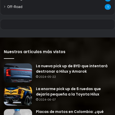
Off-Road
1
Nuestros artículos más vistos
La nueva pick up de BYD que intentará
destronar a Hilux y Amarok
2024-05-22
La enorme pick up de 6 ruedas que
dejaría pequeña a la Toyota Hilux
2024-06-07
Placas de motos en Colombia: ¿qué