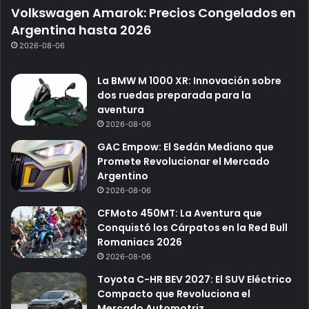
Volkswagen Amarok: Precios Congelados en
Argentina hasta 2026
2026-08-06
La BMW M 1000 XR: Innovación sobre
dos ruedas preparada para la
aventura
2026-08-06
GAC Empow: El Sedán Mediano que
Promete Revolucionar el Mercado
Argentino
2026-08-06
CFMoto 450MT: La Aventura que
Conquistó los Cárpatos en la Red Bull
Romaniacs 2026
2026-08-06
Toyota C-HR BEV 2027: El SUV Eléctrico
Compacto que Revoluciona el
Mercado Automotriz