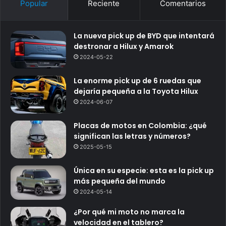
Popular
Reciente
Comentarios
La nueva pick up de BYD que intentará
destronar a Hilux y Amarok
2024-05-22
La enorme pick up de 6 ruedas que
dejaría pequeña a la Toyota Hilux
2024-06-07
Placas de motos en Colombia: ¿qué
significan las letras y números?
2025-05-15
Única en su especie: esta es la pick up
más pequeña del mundo
2024-05-14
¿Por qué mi moto no marca la
velocidad en el tablero?