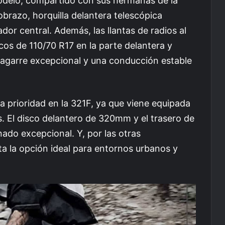
odelo, compartido con sus hermanas de la
brazo, horquilla delantera telescópica
or central. Además, las llantas de radios al
icos de 110/70 R17 en la parte delantera y
un agarre excepcional y una conducción estable
a prioridad en la 321F, ya que viene equipada
. El disco delantero de 320mm y el trasero de
ado excepcional. Y, por las otras
a la opción ideal para entornos urbanos y