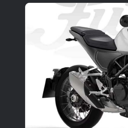
email