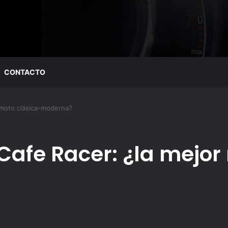
CONTACTO
 moto clásica-moderna?
Cafe Racer: ¿la mejor