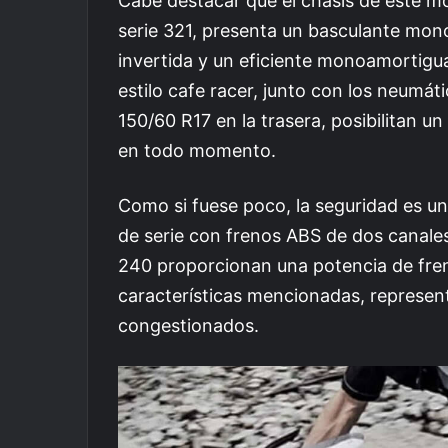
Cabe destacar que el chasis de este m
serie 321, presenta un basculante mono
invertida y un eficiente monoamortiguad
estilo cafe racer, junto con los neumát
150/60 R17 en la trasera, posibilitan 
en todo momento.
Como si fuese poco, la seguridad es un
de serie con frenos ABS de dos canales
240 proporcionan una potencia de fren
características mencionadas, represent
congestionados.