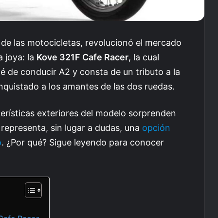
ia de las motocicletas, revolucionó el mercado
a joya: la
Kove 321F Cafe Racer
, la cual
é de conducir A2 y consta de un tributo a la
nquistado a los amantes de las dos ruedas.
erísticas exteriores del modelo sorprenden
, representa, sin lugar a dudas, una
opción
o
. ¿Por qué? Sigue leyendo para conocer