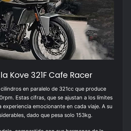
la Kove 321F Cafe Racer
cilindros en paralelo de 321cc que produce
pm. Estas cifras, que se ajustan a los límites
a experiencia emocionante en cada viaje. A su
siderables, dado que pesa solo 153kg.