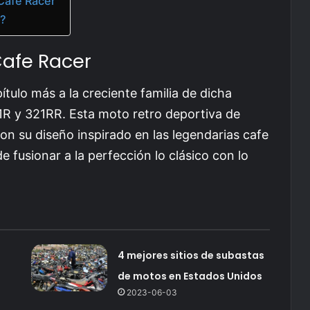
Cafe Racer
á?
Cafe Racer
tulo más a la creciente familia de dicha
1R y 321RR. Esta moto retro deportiva de
on su diseño inspirado en las legendarias cafe
 fusionar a la perfección lo clásico con lo
4 mejores sitios de subastas
de motos en Estados Unidos
2023-06-03