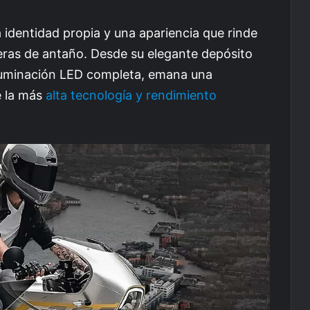
 identidad propia y una apariencia que rinde
eras de antaño. Desde su elegante depósito
iluminación LED completa, emana una
e la más
alta tecnología y rendimiento