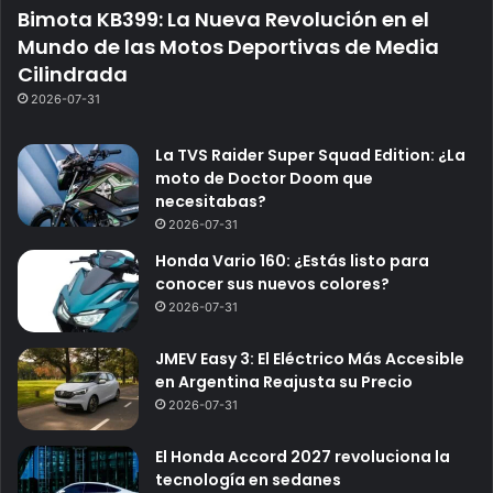
Bimota KB399: La Nueva Revolución en el
Mundo de las Motos Deportivas de Media
Cilindrada
2026-07-31
La TVS Raider Super Squad Edition: ¿La
moto de Doctor Doom que
necesitabas?
2026-07-31
Honda Vario 160: ¿Estás listo para
conocer sus nuevos colores?
2026-07-31
JMEV Easy 3: El Eléctrico Más Accesible
en Argentina Reajusta su Precio
2026-07-31
El Honda Accord 2027 revoluciona la
tecnología en sedanes