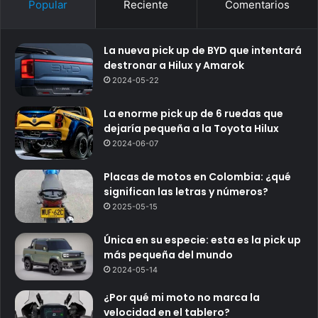
Popular
Reciente
Comentarios
La nueva pick up de BYD que intentará
destronar a Hilux y Amarok
2024-05-22
La enorme pick up de 6 ruedas que
dejaría pequeña a la Toyota Hilux
2024-06-07
Placas de motos en Colombia: ¿qué
significan las letras y números?
2025-05-15
Única en su especie: esta es la pick up
más pequeña del mundo
2024-05-14
¿Por qué mi moto no marca la
velocidad en el tablero?