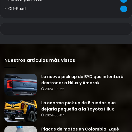
Off-Road
1
Nuestros artículos más vistos
La nueva pick up de BYD que intentará
destronar a Hilux y Amarok
2024-05-22
La enorme pick up de 6 ruedas que
dejaría pequeña a la Toyota Hilux
2024-06-07
Placas de motos en Colombia: ¿qué