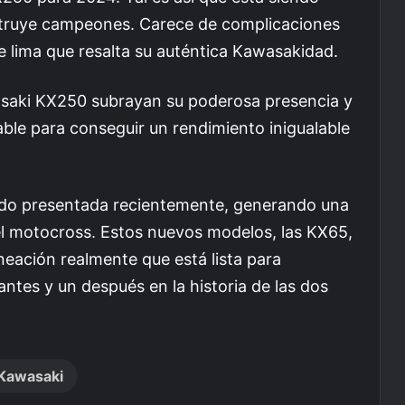
ruye campeones. Carece de complicaciones
de lima que resalta su auténtica Kawasakidad.
wasaki KX250 subrayan su poderosa presencia y
ble para conseguir un rendimiento inigualable
ido presentada recientemente, generando una
l motocross. Estos nuevos modelos, las KX65,
eación realmente que está lista para
antes y un después en la historia de las dos
Kawasaki