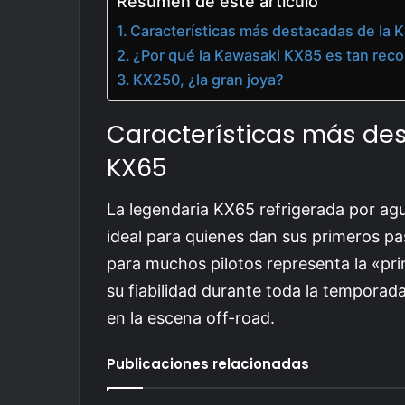
Resumen de este artículo
Características más destacadas de la
¿Por qué la Kawasaki KX85 es tan rec
KX250, ¿la gran joya?
Características más de
KX65
La legendaria KX65 refrigerada por ag
ideal para quienes dan sus primeros pa
para muchos pilotos representa la «pr
su fiabilidad durante toda la temporad
en la escena off-road.
Publicaciones relacionadas