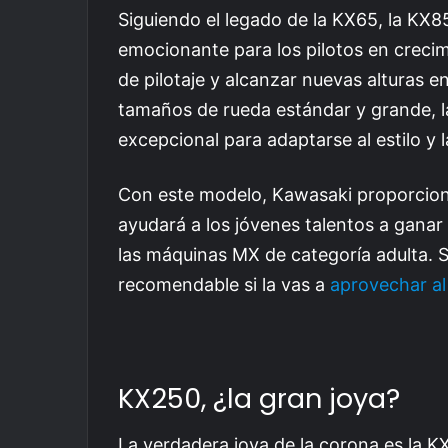
Siguiendo el legado de la KX65, la KX
emocionante para los pilotos en crecim
de pilotaje y alcanzar nuevas alturas en
tamaños de rueda estándar y grande, la
excepcional para adaptarse al estilo y l
Con este modelo, Kawasaki proporcion
ayudará a los jóvenes talentos a ganar
las máquinas MX de categoría adulta. S
recomendable si la vas a
aprovechar a
KX250, ¿la gran joya?
La verdadera joya de la corona es la K