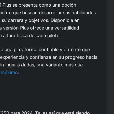
85 Plus se presenta como una opción
iento que buscan desarrollar sus habilidades
 su carrera y objetivos. Disponible en
 versión Plus ofrece una versatilidad
a altura física de cada piloto.
a una plataforma confiable y potente que
 experiencia y confianza en su progreso hacia
in lugar a dudas, una variante más que
l máximo
.
X250 para 2024. Tal es así que está siendo