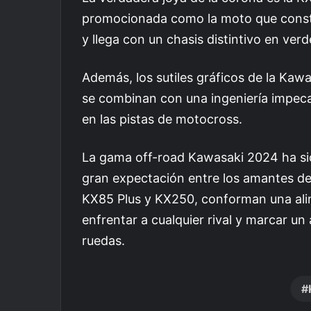
promocionada como la moto que const
y llega con un chasis distintivo en ver
Además, los sutiles gráficos de la Ka
se combinan con una ingeniería impeca
en las pistas de motocross.
La gama off-road Kawasaki 2024 ha s
gran expectación entre los amantes de
KX85 Plus y KX250, conforman una alin
enfrentar a cualquier rival y marcar un 
ruedas.