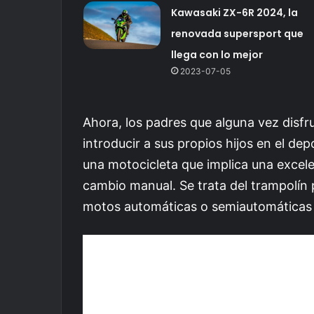
Kawasaki ZX-6R 2024, la
renovada supersport que
llega con lo mejor
2023-07-05
Ahora, los padres que alguna vez disf
introducir a sus propios hijos en el de
una motocicleta que implica una excel
cambio manual. Se trata del trampolín 
motos automáticas o semiautomáticas 