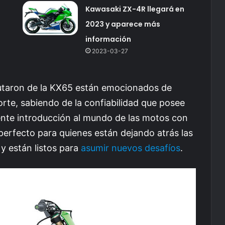
Kawasaki ZX-4R llegará en
2023 y aparece más
información
2023-03-27
rutaron de la KX65 están emocionados de
porte, sabiendo de la confiabilidad que posee
ente introducción al mundo de las motos con
perfecto para quienes están dejando atrás las
y están listos para
asumir nuevos desafíos
.