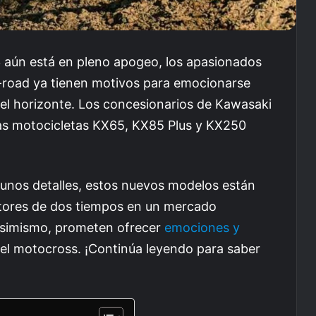
 aún está en pleno apogeo, los apasionados
f-road ya tienen motivos para emocionarse
el horizonte. Los concesionarios de Kawasaki
vas motocicletas KX65, KX85 Plus y KX250
gunos detalles, estos nuevos modelos están
motores de dos tiempos en un mercado
Asimismo, prometen ofrecer
emociones y
el motocross. ¡Continúa leyendo para saber