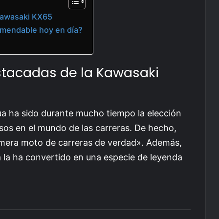
 Kawasaki KX65
omendable hoy en día?
stacadas de la Kawasaki
ua ha sido durante mucho tiempo la elección
sos en el mundo de las carreras. De hecho,
imera moto de carreras de verdad». Además,
a la ha convertido en una especie de leyenda