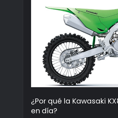
¿Por qué la Kawasaki K
en día?