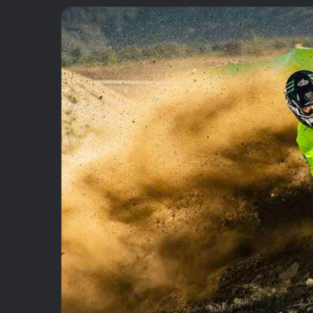
email