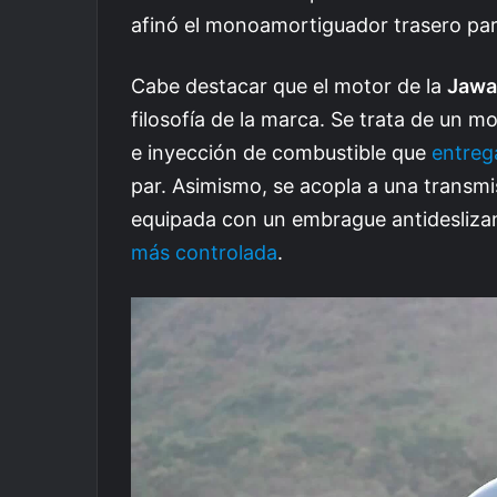
afinó el monoamortiguador trasero par
Cabe destacar que el motor de la
Jawa
filosofía de la marca. Se trata de un m
e inyección de combustible que
entreg
par. Asimismo, se acopla a una transmi
equipada con un embrague antidesliza
más controlada
.