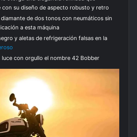
con su diseño de aspecto robusto y retro
de diamante de dos tonos con neumáticos sin
icación a esta máquina
gro y aletas de refrigeración falsas en la
eroso
o, luce con orgullo el nombre 42 Bobber