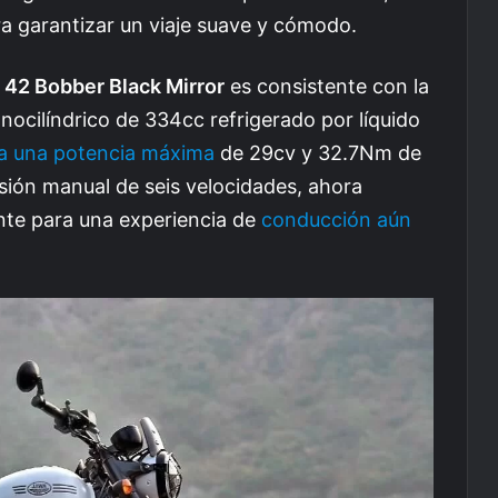
a garantizar un viaje suave y cómodo.
 42 Bobber Black Mirror
es consistente con la
onocilíndrico de 334cc refrigerado por líquido
a una potencia máxima
de 29cv y 32.7Nm de
sión manual de seis velocidades, ahora
nte para una experiencia de
conducción aún