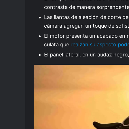
contrasta de manera sorprendente 
Las llantas de aleación de corte 
cámara agregan un toque de sofist
El motor presenta un acabado en ne
culata que
realzan su aspecto pod
El panel lateral, en un audaz negr