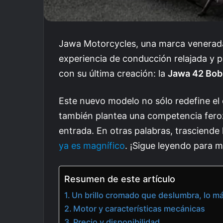
Jawa Motorcycles, una marca venerada 
experiencia de conducción relajada y p
con su última creación: la
Jawa 42 Bobb
Este nuevo modelo no sólo redefine el 
también plantea una competencia feroz
entrada. En otras palabras, trasciende 
ya es magnífico
. ¡Sigue leyendo para m
Resumen de este artículo
Un brillo cromado que deslumbra, lo má
Motor y características mecánicas
Precio y disponibilidad