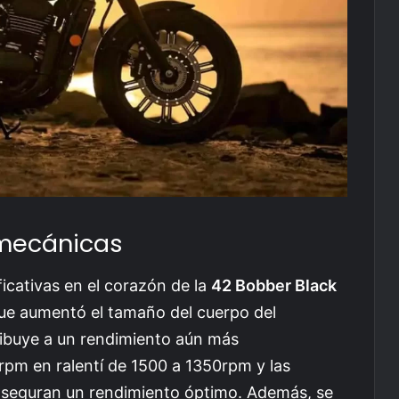
 mecánicas
icativas en el corazón de la
42 Bobber Black
que aumentó el tamaño del cuerpo del
ribuye a un rendimiento aún más
 rpm en ralentí de 1500 a 1350rpm y las
aseguran un rendimiento óptimo. Además, se