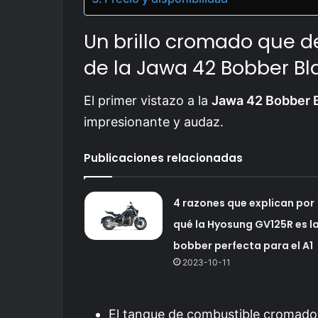
Un brillo cromado que d
de la Jawa 42 Bobber Bla
El primer vistazo a la
Jawa 42 Bobber B
impresionante y audaz.
Publicaciones relacionadas
4 razones que explican por
qué la Hyosung GV125R es l
bobber perfecta para el A1
2023-10-11
El tanque de combustible cromado 