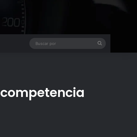
Buscar
por
la competencia