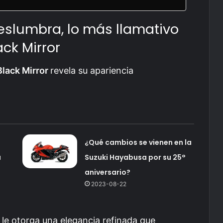
eslumbra, lo más llamativo
ck Mirror
lack Mirror
revela su apariencia
¿Qué cambios se vienen en la
a
Suzuki Hayabusa por su 25°
aniversario?
2023-08-22
le otorga una elegancia refinada que