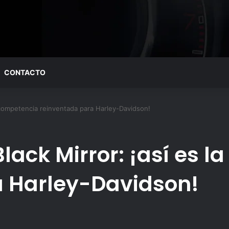
CONTACTO
 competencia reinventada para Harley-Davidson!
lack Mirror: ¡así es 
a Harley-Davidson!