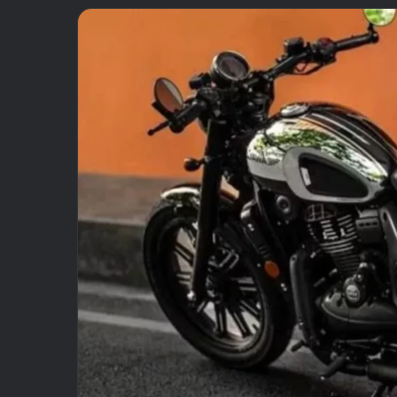
email