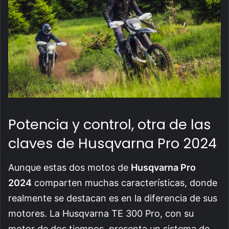
Potencia y control, otra de las
claves de Husqvarna Pro 2024
Aunque estas dos motos de
Husqvarna Pro
2024
comparten muchas características, donde
realmente se destacan es en la diferencia de sus
motores. La Husqvarna TE 300 Pro, con su
motor de dos tiempos, presenta un sistema de