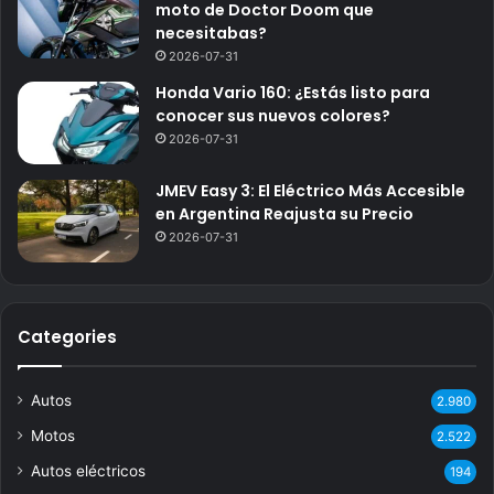
moto de Doctor Doom que
necesitabas?
2026-07-31
Honda Vario 160: ¿Estás listo para
conocer sus nuevos colores?
2026-07-31
JMEV Easy 3: El Eléctrico Más Accesible
en Argentina Reajusta su Precio
2026-07-31
Categories
Autos
2.980
Motos
2.522
Autos eléctricos
194