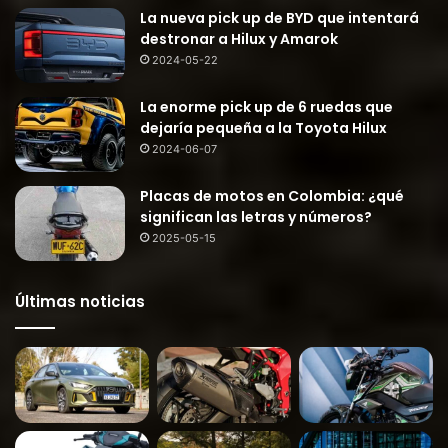
La nueva pick up de BYD que intentará
destronar a Hilux y Amarok
2024-05-22
La enorme pick up de 6 ruedas que
dejaría pequeña a la Toyota Hilux
2024-06-07
Placas de motos en Colombia: ¿qué
significan las letras y números?
2025-05-15
Últimas noticias