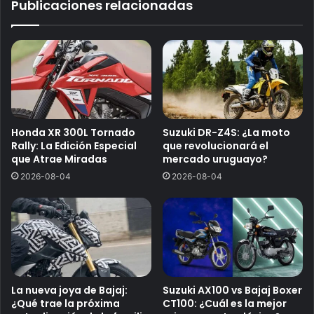
Publicaciones relacionadas
Honda XR 300L Tornado
Suzuki DR-Z4S: ¿La moto
Rally: La Edición Especial
que revolucionará el
que Atrae Miradas
mercado uruguayo?
2026-08-04
2026-08-04
La nueva joya de Bajaj:
Suzuki AX100 vs Bajaj Boxer
¿Qué trae la próxima
CT100: ¿Cuál es la mejor