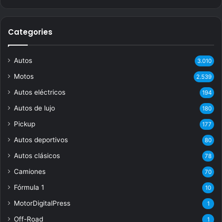
Categories
Autos
3.010
Motos
2.539
Autos eléctricos
194
Autos de lujo
180
Pickup
177
Autos deportivos
80
Autos clásicos
78
Camiones
70
Fórmula 1
10
MotorDigitalPress
1
Off-Road
1