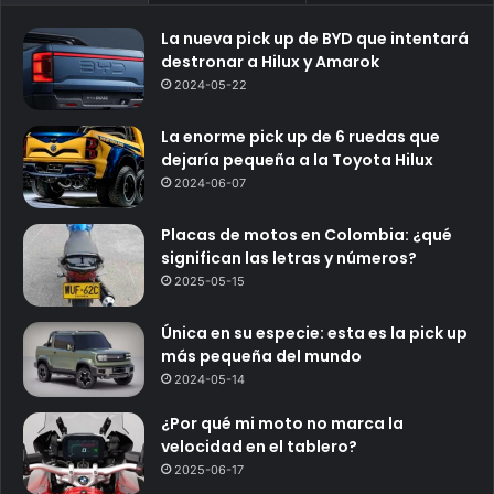
La nueva pick up de BYD que intentará
destronar a Hilux y Amarok
2024-05-22
La enorme pick up de 6 ruedas que
dejaría pequeña a la Toyota Hilux
2024-06-07
Placas de motos en Colombia: ¿qué
significan las letras y números?
2025-05-15
Única en su especie: esta es la pick up
más pequeña del mundo
2024-05-14
¿Por qué mi moto no marca la
velocidad en el tablero?
2025-06-17