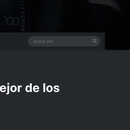
Buscar
por
jor de los