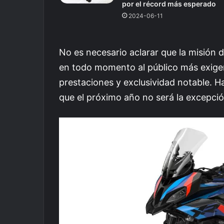
por el récord más esperado
2024-06-11
No es necesario aclarar que la misión d
en todo momento al público más exigen
prestaciones y exclusividad notable. H
que el próximo año no será la excepció