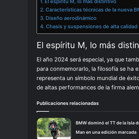
El espíritu M, lo más distintivo
Características técnicas de la nueva
Diseño aerodinámico
Chasis y suspensiones de alta calidad
El espíritu M, lo más distin
El año 2024 será especial, ya que tam
para conmemorarlo, la filosofía se ha 
representa un símbolo mundial de éxito
de altas performances de la firma ale
Publicaciones relacionadas
BMW dominó el TT de la Isla d
Man en una edición marcada