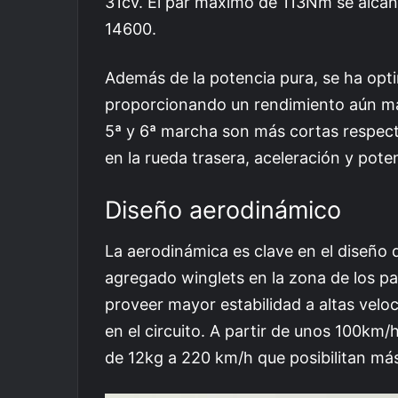
31cv. El par máximo de 113Nm se alca
14600.
Además de la potencia pura, se ha opti
proporcionando un rendimiento aún más
5ª y 6ª marcha son más cortas respecto
en la rueda trasera, aceleración y pote
Diseño aerodinámico
La aerodinámica es clave en el diseño 
agregado winglets en la zona de los pan
proveer mayor estabilidad a altas velo
en el circuito. A partir de unos 100km
de 12kg a 220 km/h que posibilitan más