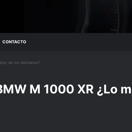
CONTACTO
jor de los alemanes?
BMW M 1000 XR ¿Lo me