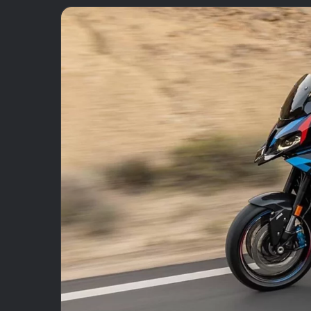
email