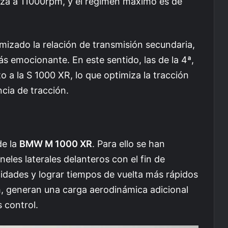
nza a 11000rpm, y el régimen máximo es de
mizado la relación de transmisión secundaria,
 emocionante. En este sentido, las de la 4ª,
 a la S 1000 XR, lo que optimiza la tracción
ncia de tracción.
de la
BMW M 1000 XR
. Para ello se han
eles laterales delanteros con el fin de
cidades y lograr tiempos de vuelta más rápidos
/h, generan una carga aerodinámica adicional
 control.