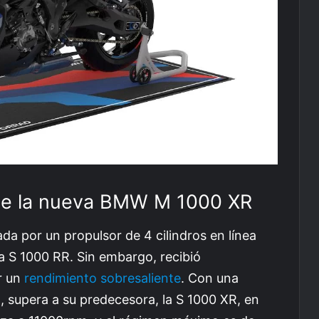
 de la nueva BMW M 1000 XR
da por un propulsor de 4 cilindros en línea
la S 1000 RR. Sin embargo, recibió
r un
rendimiento sobresaliente
. Con una
supera a su predecesora, la S 1000 XR, en