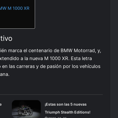
 BMW M 1000 XR
tivo
bién marca el centenario de BMW Motorrad, y,
extendido a la nueva M 1000 XR. Esta letra
 en las carreras y de pasión por los vehículos
mana.
e
¡Estas son las 5 nuevas
Triumph Stealth Editions!