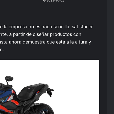
2023-10-25
e la empresa no es nada sencilla: satisfacer
te, a partir de diseñar productos con
asta ahora demuestra que está a la altura y
n.