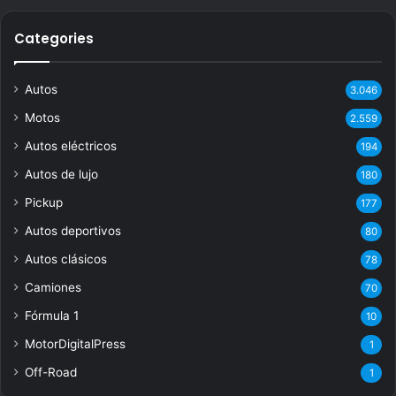
Categories
Autos
3.046
Motos
2.559
Autos eléctricos
194
Autos de lujo
180
Pickup
177
Autos deportivos
80
Autos clásicos
78
Camiones
70
Fórmula 1
10
MotorDigitalPress
1
Off-Road
1