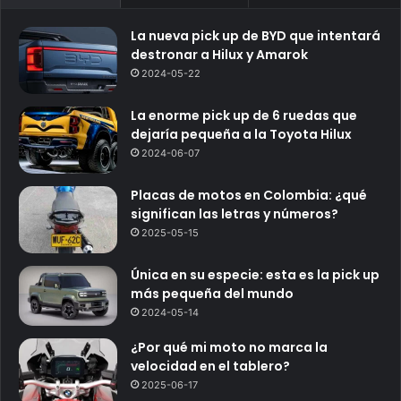
La nueva pick up de BYD que intentará
destronar a Hilux y Amarok
2024-05-22
La enorme pick up de 6 ruedas que
dejaría pequeña a la Toyota Hilux
2024-06-07
Placas de motos en Colombia: ¿qué
significan las letras y números?
2025-05-15
Única en su especie: esta es la pick up
más pequeña del mundo
2024-05-14
¿Por qué mi moto no marca la
velocidad en el tablero?
2025-06-17