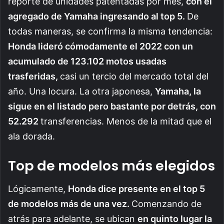
reporte de unidades patentadas por mes,
con el
agregado de Yamaha ingresando al top 5.
De
todas maneras, se confirma la misma tendencia:
Honda lideró cómodamente el 2022 con un
acumulado de 123.102 motos usadas
trasferidas,
casi un tercio del mercado total del
año. Una locura. La otra japonesa,
Yamaha, la
sigue en el listado pero bastante por detrás, con
52.292
transferencias. Menos de la mitad que el
ala dorada.
Top de modelos más elegidos
Lógicamente,
Honda dice presente en el top 5
de modelos más de una vez.
Comenzando de
atrás para adelante, se ubican
en quinto lugar la