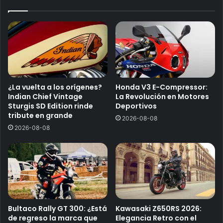
¿La vuelta a los orígenes?
Honda V3 E-Compressor:
Indian Chief Vintage
La Revolución en Motores
Sturgis SD Edition rinde
Deportivos
tribute en grande
2026-08-08
2026-08-08
Bultaco Rally GT 300: ¿Está
Kawasaki Z650RS 2026:
de regreso la marca que
Elegancia Retro con el