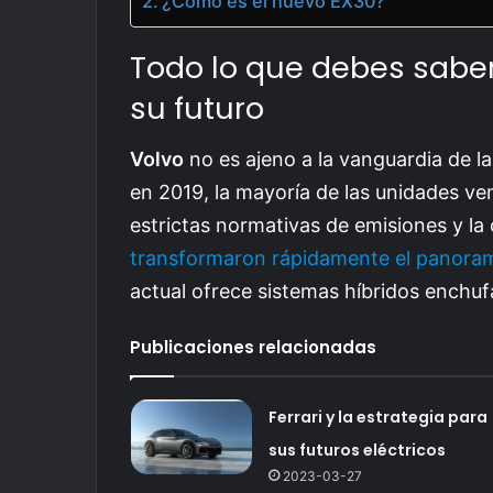
¿Cómo es el nuevo EX30?
Todo lo que debes saber
su futuro
Volvo
no es ajeno a la vanguardia de l
en 2019, la mayoría de las unidades ve
estrictas normativas de emisiones y la
transformaron rápidamente el panora
actual ofrece sistemas híbridos enchuf
Publicaciones relacionadas
Ferrari y la estrategia para
sus futuros eléctricos
2023-03-27