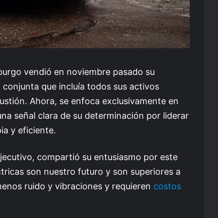
burgo vendió en noviembre pasado su
conjunta que incluía todos sus activos
ustión. Ahora, se enfoca exclusivamente en
una señal clara de su determinación por liderar
a y eficiente.
Ejecutivo, compartió su entusiasmo por este
ricas son nuestro futuro y son superiores a
enos ruido y vibraciones y requieren
costos