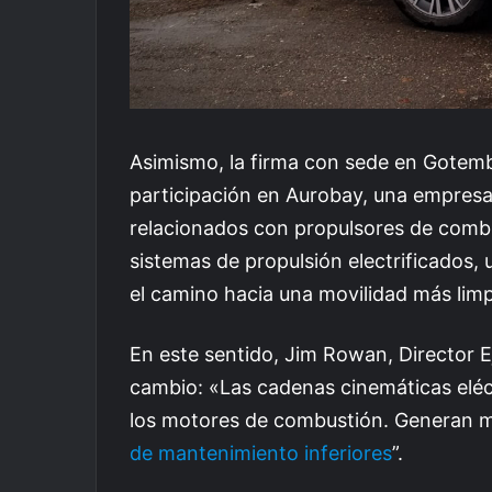
Asimismo, la firma con sede en Gotem
participación en Aurobay, una empresa 
relacionados con propulsores de comb
sistemas de propulsión electrificados, 
el camino hacia una movilidad más limpi
En este sentido, Jim Rowan, Director 
cambio: «Las cadenas cinemáticas eléct
los motores de combustión. Generan m
de mantenimiento inferiores
”.