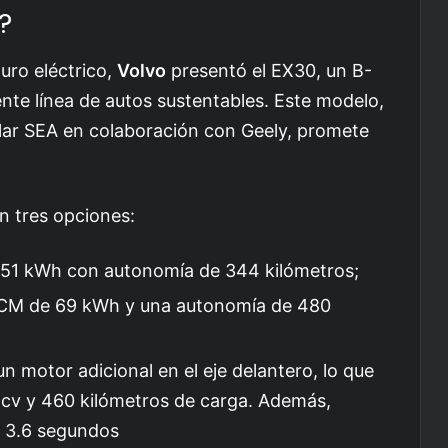
?
uro eléctrico,
Volvo
presentó el EX30, un B-
te línea de autos sustentables. Este modelo,
lar SEA en colaboración con Geely, promete
n tres opciones:
 51 kWh con autonomía de 344 kilómetros;
NCM de 69 kWh y una autonomía de 480
 motor adicional en el eje delantero, lo que
28cv y 460 kilómetros de carga. Además,
o 3.6 segundos