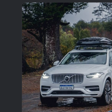
email