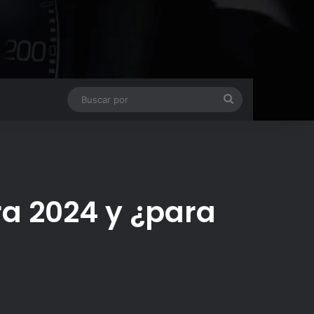
Buscar
por
ra 2024 y ¿para