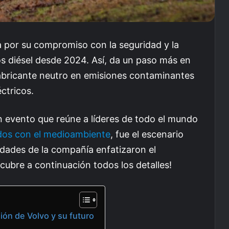
a por su compromiso con la seguridad y la
os diésel desde 2024. Así, da un paso más en
abricante neutro en emisiones contaminantes
ctricos.
 evento que reúne a líderes de todo el mundo
dos con el medioambiente
, fue el escenario
ridades de la compañía enfatizaron el
cubre a continuación todos los detalles!
ión de Volvo y su futuro