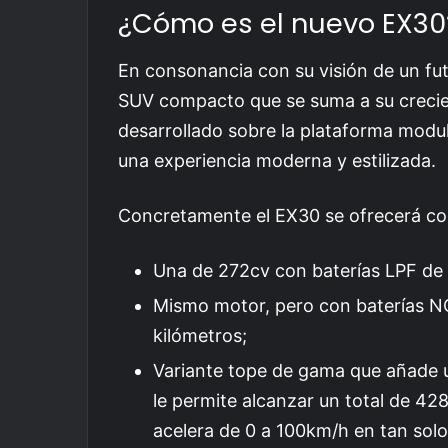
¿Cómo es el nuevo EX30
En consonancia con su visión de un fut
SUV compacto que se suma a su crecien
desarrollado sobre la plataforma modu
una experiencia moderna y estilizada.
Concretamente el EX30 se ofrecerá co
Una de 272cv con baterías LPF de
Mismo motor, pero con baterías 
kilómetros;
Variante tope de gama que añade un
le permite alcanzar un total de 4
acelera de 0 a 100km/h en tan sol