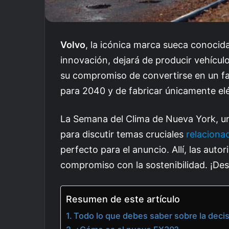
Volvo
, la icónica marca sueca conocid
innovación, dejará de producir vehícul
su compromiso de convertirse en un f
para 2040 y de fabricar únicamente elé
La Semana del Clima de Nueva York, un
para discutir temas cruciales
relaciona
perfecto para el anuncio. Allí, las auto
compromiso con la sostenibilidad. ¡Des
Resumen de este artículo
Todo lo que debes saber sobre la decis