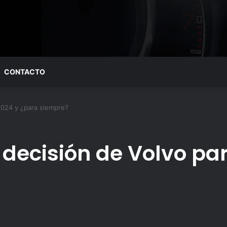
CONTACTO
 2024 y ¿para siempre?
 decisión de Volvo pa