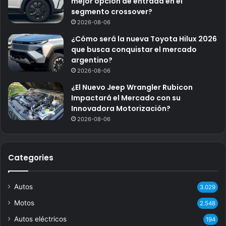
mejor opción de entrada en el
segmento crossover?
2026-08-06
¿Cómo será la nueva Toyota Hilux 2026
que busca conquistar el mercado
argentino?
2026-08-06
¿El Nuevo Jeep Wrangler Rubicon
Impactará el Mercado con su
Innovadora Motorización?
2026-08-06
Categories
Autos
3.029
Motos
2.548
Autos eléctricos
194