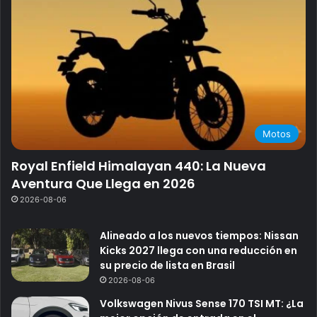
Motos
Royal Enfield Himalayan 440: La Nueva
Aventura Que Llega en 2026
2026-08-06
Alineado a los nuevos tiempos: Nissan
Kicks 2027 llega con una reducción en
su precio de lista en Brasil
2026-08-06
Volkswagen Nivus Sense 170 TSI MT: ¿La