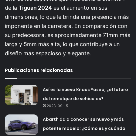
de la
Tiguan 2024
es el aumento en sus
dimensiones, lo que le brinda una presencia más
imponente en la carretera. En comparación con
su predecesora, es aproximadamente 71mm más
larga y 5mm más alta, lo que contribuye a un
diseño más espacioso y elegante.
Publicaciones relacionadas
Así es la nueva Knaus Yaseo, ¿el futuro
del remolque de vehículos?
2023-09-15
Abarth da a conocer su nuevo y más
potente modelo: ¿Cómo es y cuándo