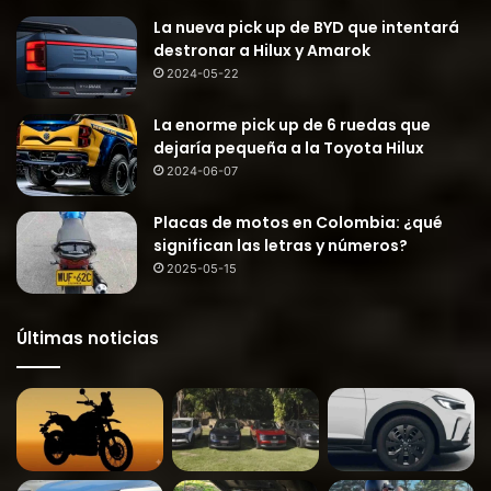
La nueva pick up de BYD que intentará
destronar a Hilux y Amarok
2024-05-22
La enorme pick up de 6 ruedas que
dejaría pequeña a la Toyota Hilux
2024-06-07
Placas de motos en Colombia: ¿qué
significan las letras y números?
2025-05-15
Últimas noticias