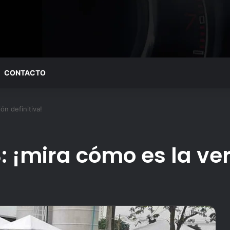
CONTACTO
ón definitiva!
: ¡mira cómo es la ver