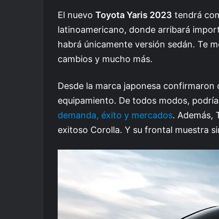
El nuevo
Toyota Yaris 2023
tendrá com
latinoamericano, donde arribará impor
habrá únicamente versión sedán. Te mo
cambios y mucho más.
Desde la marca japonesa confirmaron q
equipamiento. De todos modos, podrí
demanda, éxito y mercados
. Además, 
exitoso Corolla. Y su frontal muestra s