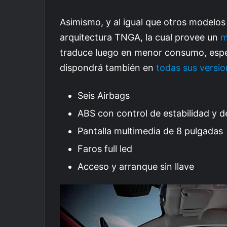
Asimismo, y al igual que otros modelos 
arquitectura TNGA, la cual provee un
m
traduce luego en menor consumo, espec
dispondrá también en
todas sus versi
Seis Airbags
ABS con control de estabilidad y d
Pantalla multimedia de 8 pulgadas
Faros full led
Acceso y arranque sin llave