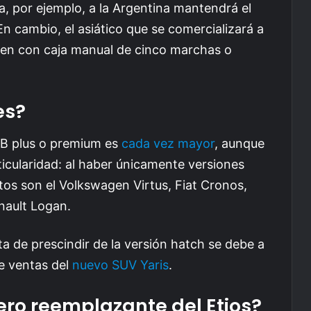
a, por ejemplo, a la Argentina mantendrá el
En cambio, el asiático que se comercializará a
nen con caja manual de cinco marchas o
es?
 B plus o premium es
cada vez mayor
, aunque
icularidad: al haber únicamente versiones
stos son el Volkswagen Virtus, Fiat Cronos,
nault Logan.
a de prescindir de la versión hatch se debe a
e ventas del
nuevo SUV Yaris
.
dero reemplazante del Etios?