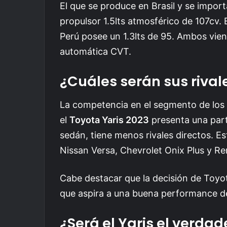
El que se produce en Brasil y se import
propulsor 1.5lts atmosférico de 107cv. 
Perú posee un 1.3lts de 95. Ambos vie
automática CVT.
¿Cuáles serán sus rival
La competencia en el segmento de los
el
Toyota Yaris 2023
presenta una part
sedán, tiene menos rivales directos. E
Nissan Versa, Chevrolet Onix Plus y Re
Cabe destacar que la decisión de Toyot
que aspira a una buena performance d
¿Será el Yaris el verda