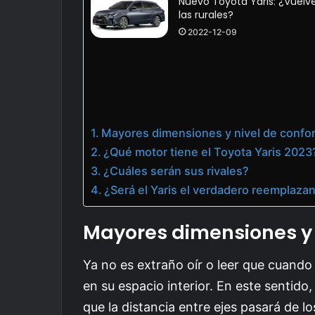
Nuevo Toyota Yaris: ¿Vuelv
las rurales?
2022-12-09
Mayores dimensiones y nivel de confo
¿Qué motor tiene el Toyota Yaris 2023
¿Cuáles serán sus rivales?
¿Será el Yaris el verdadero reemplazan
Mayores dimensiones y 
Ya no es extraño oír o leer que cuando
en su espacio interior. En este sentido,
que la distancia entre ejes pasará de l