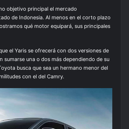
o objetivo principal el mercado
tado de Indonesia. Al menos en el corto plazo
stramos qué motor equipará, sus principales
ue el Yaris se ofrecerá con dos versiones de
an sumarse una o dos más dependiendo de su
Toyota busca que sea un hermano menor del
imilitudes con el del Camry.