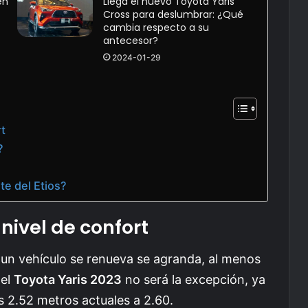
en
Llega el nuevo Toyota Yaris
Cross para deslumbrar: ¿Qué
cambia respecto a su
antecesor?
2024-01-29
rt
?
te del Etios?
nivel de confort
 un vehículo se renueva se agranda, al menos
 el
Toyota Yaris 2023
no será la excepción, ya
os 2.52 metros actuales a 2.60.