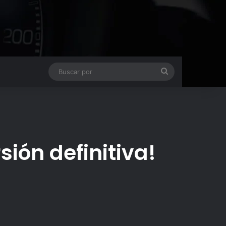
Buscar
por
sión definitiva!