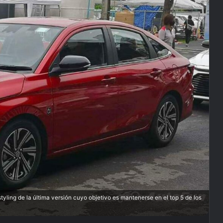
styling de la última versión cuyo objetivo es mantenerse en el top 5 de los