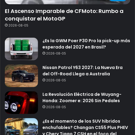
El Ascenso Imparable de CFMoto: Rumbo a
conquistar el MotoGP
2026-08-05
¿Es la GWM Poer P30 Pro la pick-up más
esperada del 2027 en Brasil?
2026-08-05
Nissan Patrol Y63 2027: La Nueva Era
del Off-Road Llega a Australia
2026-08-05
La Revolución Eléctrica de Wuyang-
Honda: Zoomer e: 2026 Sin Pedales
2026-08-05
¿Es el momento de los SUV híbridos
enchufables? Changan CS55 Plus PHEV
y Chery Tiggo 7 CSH en el foco del