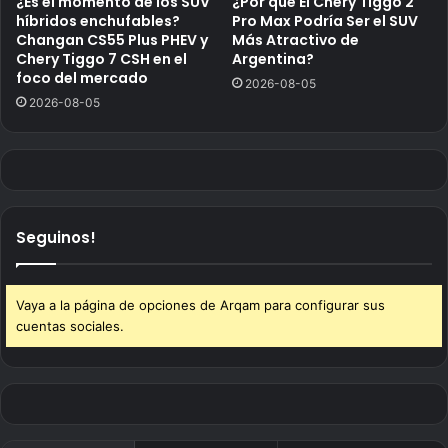
¿Es el momento de los SUV
¿Por qué El Chery Tiggo 2
híbridos enchufables?
Pro Max Podría Ser el SUV
Changan CS55 Plus PHEV y
Más Atractivo de
Chery Tiggo 7 CSH en el
Argentina?
foco del mercado
2026-08-05
2026-08-05
Seguinos!
Vaya a la página de opciones de Arqam para configurar sus
cuentas sociales.