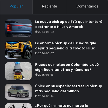
Popular
Reciente
Comentarios
La nueva pick up de BYD que intentará
destronar a Hilux y Amarok
2024-05-22
La enorme pick up de 6 ruedas que
dejaría pequeña a la Toyota Hilux
2024-06-07
Placas de motos en Colombia: ¿qué
significan las letras y números?
2025-05-15
Única en su especie: esta es la pick up
más pequeña del mundo
2024-05-14
¿Por qué mi moto no marca la