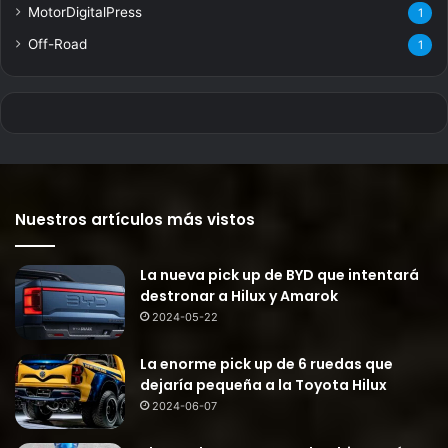
MotorDigitalPress
1
Off-Road
1
Nuestros artículos más vistos
La nueva pick up de BYD que intentará
destronar a Hilux y Amarok
2024-05-22
La enorme pick up de 6 ruedas que
dejaría pequeña a la Toyota Hilux
2024-06-07