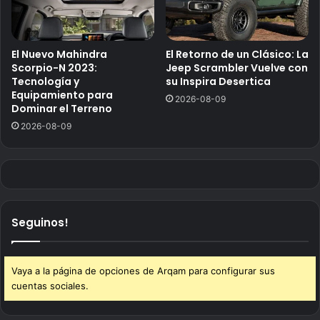
El Nuevo Mahindra
El Retorno de un Clásico: La
Scorpio-N 2023:
Jeep Scrambler Vuelve con
Tecnología y
su Inspira Desertica
Equipamiento para
2026-08-09
Dominar el Terreno
2026-08-09
Seguinos!
Vaya a la página de opciones de Arqam para configurar sus
cuentas sociales.