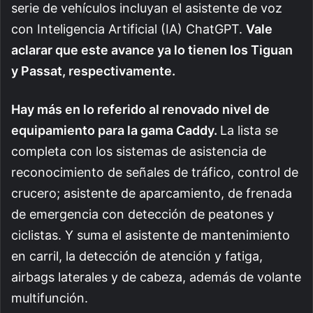
serie de vehículos incluyan el asistente de voz
con Inteligencia Artificial (IA) ChatGPT.
Vale
aclarar que este avance ya lo tienen los Tiguan
y Passat, respectivamente.
Hay más en lo referido al renovado nivel de
equipamiento para la gama Caddy.
La lista se
completa con los sistemas de asistencia de
reconocimiento de señales de tráfico, control de
crucero; asistente de aparcamiento, de frenada
de emergencia con detección de peatones y
ciclistas. Y suma el asistente de mantenimiento
en carril, la detección de atención y fatiga,
airbags laterales y de cabeza, además de volante
multifunción.