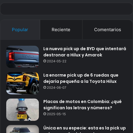
Popular
Reciente
Comentarios
La nueva pick up de BYD que intentará
destronar a Hilux y Amarok
2024-05-22
La enorme pick up de 6 ruedas que
dejaría pequeña a la Toyota Hilux
2024-06-07
Placas de motos en Colombia: ¿qué
significan las letras y números?
2025-05-15
Única en su especie: esta es la pick up