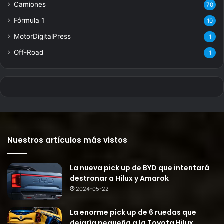
Camiones
70
Fórmula 1
10
MotorDigitalPress
1
Off-Road
1
Nuestros artículos más vistos
La nueva pick up de BYD que intentará
destronar a Hilux y Amarok
2024-05-22
La enorme pick up de 6 ruedas que
dejaría pequeña a la Toyota Hilux