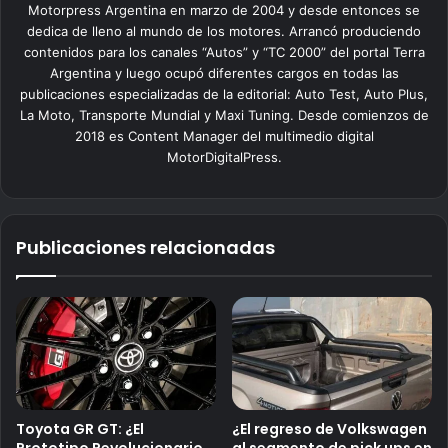
Motorpress Argentina en marzo de 2004 y desde entonces se
dedica de lleno al mundo de los motores. Arrancó produciendo
contenidos para los canales “Autos” y “TC 2000” del portal Terra
Argentina y luego ocupó diferentes cargos en todas las
publicaciones especializadas de la editorial: Auto Test, Auto Plus,
La Moto, Transporte Mundial y Maxi Tuning. Desde comienzos de
2018 es Content Manager del multimedio digital
MotorDigitalPress.
Publicaciones relacionadas
Toyota GR GT: ¿El
¿El regreso de Volkswagen
Prototipo Revolucionario
al segmento de pick ups en