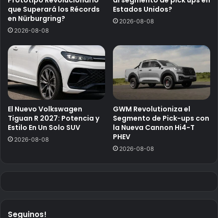
que Superará los Récords
Estados Unidos?
en Nürburgring?
2026-08-08
2026-08-08
El Nuevo Volkswagen
GWM Revolutioniza el
Tiguan R 2027: Potencia y
Segmento de Pick-ups con
Estilo En Un Solo SUV
la Nueva Cannon Hi4-T
PHEV
2026-08-08
2026-08-08
Seguinos!