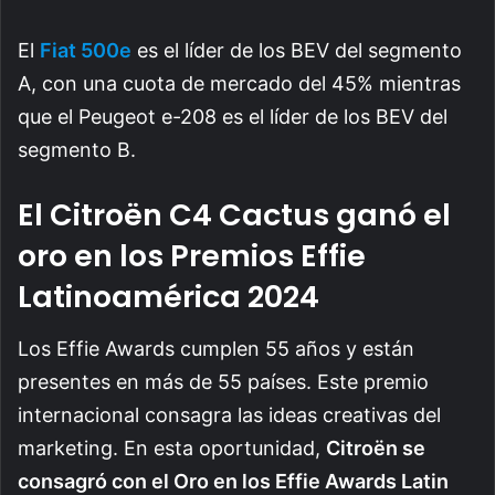
El
Fiat 500e
es el líder de los BEV del segmento
A, con una cuota de mercado del 45% mientras
que el Peugeot e-208 es el líder de los BEV del
segmento B.
El Citroën C4 Cactus ganó el
oro en los Premios Effie
Latinoamérica 2024
Los Effie Awards cumplen 55 años y están
presentes en más de 55 países. Este premio
internacional consagra las ideas creativas del
marketing. En esta oportunidad,
Citroën se
consagró con el Oro en los Effie Awards Latin