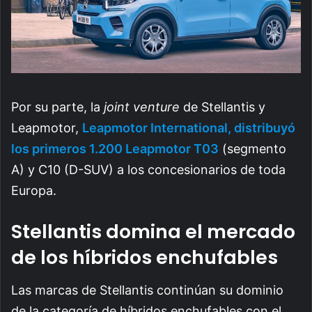
Por su parte, la
joint venture
de Stellantis y
Leapmotor,
Leapmotor International, distribuyó
los primeros 1.200 Leapmotor T03
(segmento
A) y C10 (D-SUV) a los concesionarios de toda
Europa.
Stellantis domina el mercado
de los híbridos enchufables
Las marcas de Stellantis continúan su dominio
de la categoría de híbridos enchufables con el