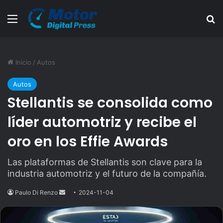
Menú
B
Inicio
/
Autos
Autos
Stellantis se consolida como
líder automotriz y recibe el
oro en los Effie Awards
Las plataformas de Stellantis son clave para la
industria automotriz y el futuro de la compañía.
Paulo Di Renzo
Send
2024-11-04
an
email