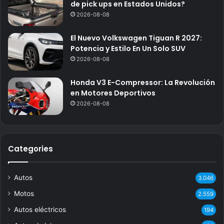
de pick ups en Estados Unidos?
2026-08-08
El Nuevo Volkswagen Tiguan R 2027:
Potencia y Estilo En Un Solo SUV
2026-08-08
Honda V3 E-Compressor: La Revolución
en Motores Deportivos
2026-08-08
Categories
Autos
3.046
Motos
2.559
Autos eléctricos
194