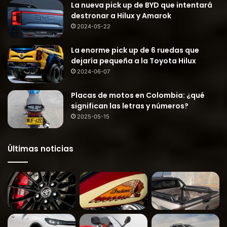
La nueva pick up de BYD que intentará
destronar a Hilux y Amarok
2024-05-22
La enorme pick up de 6 ruedas que
dejaría pequeña a la Toyota Hilux
2024-06-07
Placas de motos en Colombia: ¿qué
significan las letras y números?
2025-05-15
Últimas noticias