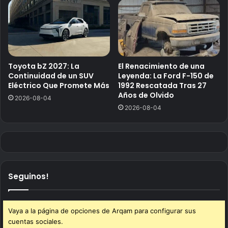
Toyota bZ 2027: La
El Renacimiento de una
Continuidad de un SUV
Leyenda: La Ford F-150 de
Eléctrico Que Promete Más
1992 Rescatada Tras 27
Años de Olvido
2026-08-04
2026-08-04
Seguinos!
Vaya a la página de opciones de Arqam para configurar sus
cuentas sociales.