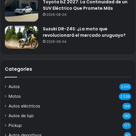
Toyota bZ 2027: La Continuidad de un
SUV Eléctrico Que Promete Más
2026-08-04
Suzuki DR-Z4S: ¿La moto que
revolucionará el mercado uruguayo?
2026-08-04
Categories
Autos
3.010
Motos
2.539
Autos eléctricos
194
Autos de lujo
180
Pickup
177
Autos deportivos
80