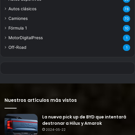
Autos clásicos
78
Camiones
70
Fórmula 1
10
MotorDigitalPress
1
Off-Road
1
Nuestros artículos más vistos
La nueva pick up de BYD que intentará
destronar a Hilux y Amarok
2024-05-22