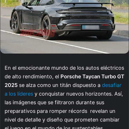
En el emocionante mundo de los autos eléctricos
de alto rendimiento, el
Porsche Taycan Turbo GT
2025
se alza como un titán dispuesto a
desafiar
a los líderes
y conquistar nuevos horizontes. Así,
las imágenes que se filtraron durante sus
preparativos para romper récords revelan un
nivel de detalle y diseño que prometen cambiar
el juego en el mundo de los sustentables.