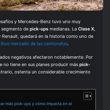
 desafíos y Mercedes-Benz tuvo uno muy
el segmento de
pick-ups
medianas. La
Clase X
,
 Renault, quedará en la historia como uno de
itivo mercado de las camionetas
.
ultados negativos afectaron notablemente. Por
e no tiene en sus planes producir más
pick-
ontrario, ostenta un considerable crecimiento
car más pick-ups y cómo impacta en el