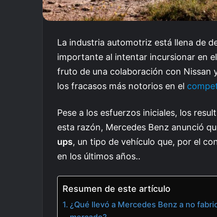
La industria automotriz está llena de
importante al intentar incursionar en 
fruto de una colaboración con Nissan y
los fracasos más notorios en el
compet
Pese a los esfuerzos iniciales, los res
esta razón, Mercedes Benz anunció qu
ups
, un tipo de vehículo que, por el c
en los últimos años..
Resumen de este artículo
¿Qué llevó a Mercedes Benz a no fabri
mercado?