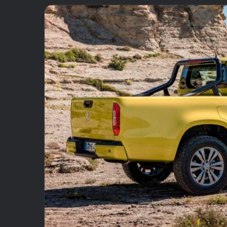
email