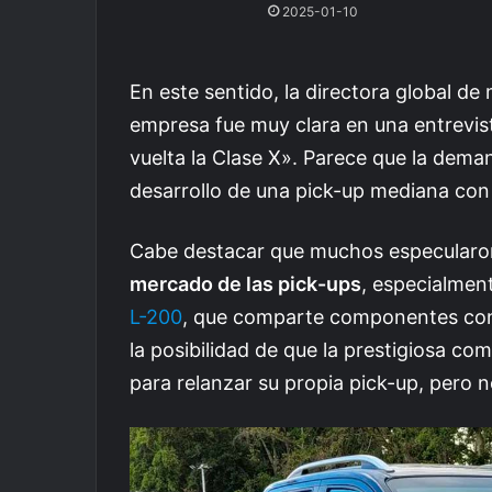
2025-01-10
En este sentido, la directora global de
empresa fue muy clara en una entrevis
vuelta la Clase X». Parece que la demand
desarrollo de una pick-up mediana con 
Cabe destacar que muchos especularon
mercado de las pick-ups
, especialmen
L-200
, que comparte componentes con 
la posibilidad de que la prestigiosa c
para relanzar su propia pick-up, pero n