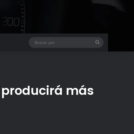
Buscar
por
 producirá más