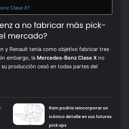
-Benz Clase X?
enz a no fabricar más pick-
el mercado?
 y Renault tenía como objetivo fabricar tres
Sin embargo, la
Mercedes-Benz Clase X
no
 y su producción cesó en todas partes del
:
Ram podría reincorporar un
t
icónico detalle en sus futuras
pick ups