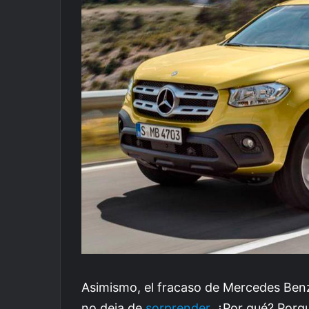
Asimismo, el fracaso de Mercedes Ben
no deja de
sorprender
. ¿Por qué? Porq