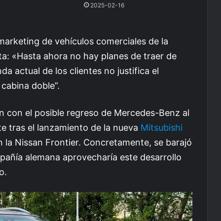
2025-02-16
 marketing de vehículos comerciales de la
ta: «Hasta ahora no hay planes de traer de
a actual de los clientes no justifica el
cabina doble”.
 con el posible regreso de Mercedes-Benz al
te tras el lanzamiento de la nueva
Mitsubishi
la Nissan Frontier. Concretamente, se barajó
ompañía alemana aprovecharía este desarrollo
o.