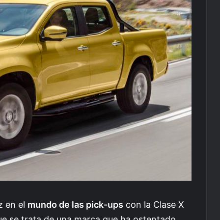
z en el
mundo de las pick-ups
con la Clase X
ue se trata de una marca que ha ostentado