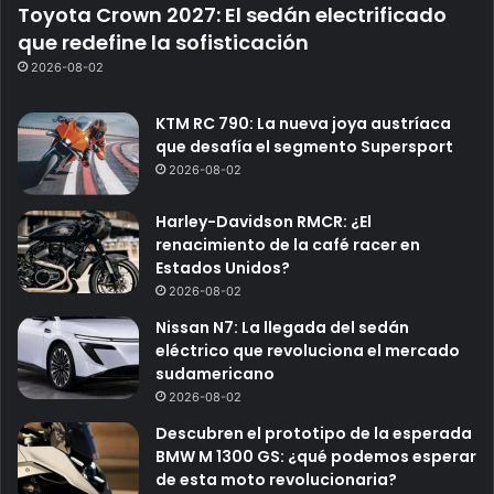
Toyota Crown 2027: El sedán electrificado
que redefine la sofisticación
2026-08-02
KTM RC 790: La nueva joya austríaca
que desafía el segmento Supersport
2026-08-02
Harley-Davidson RMCR: ¿El
renacimiento de la café racer en
Estados Unidos?
2026-08-02
Nissan N7: La llegada del sedán
eléctrico que revoluciona el mercado
sudamericano
2026-08-02
Descubren el prototipo de la esperada
BMW M 1300 GS: ¿qué podemos esperar
de esta moto revolucionaria?