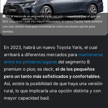
En el marco de un segmento cada vez más competitivo y en el que las
SUV adquieren cada vez mayor notoriedad, el nuevo Toyota Yaris contaría
con una versión rural para consolidarse como una buena opción para
familias.
En 2023, habrá un nuevo Toyota Yaris, el cual
arribará a diferentes mercados para
mantenerse
entre los primeros lugares
del segmento B
premium o plus; es decir,
el de los pequeños
pero un tanto más sofisticados y confortables
.
Así, existe la posibilidad de que haya una versión
rural, lo que implicaría una opción distinta y con
mayor capacidad baúl.