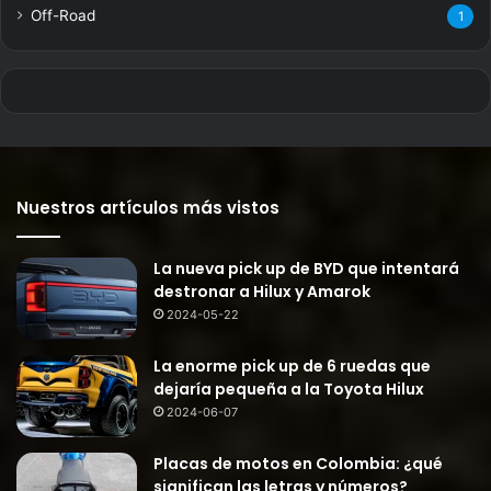
Off-Road
1
Nuestros artículos más vistos
La nueva pick up de BYD que intentará
destronar a Hilux y Amarok
2024-05-22
La enorme pick up de 6 ruedas que
dejaría pequeña a la Toyota Hilux
2024-06-07
Placas de motos en Colombia: ¿qué
significan las letras y números?