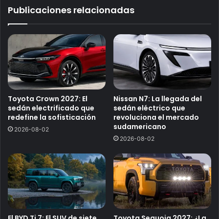
Publicaciones relacionadas
Toyota Crown 2027: El
Nissan N7: La llegada del
sedán electrificado que
sedán eléctrico que
redefine la sofisticación
revoluciona el mercado
sudamericano
2026-08-02
2026-08-02
El BYD Ti 7: El SUV de siete
Toyota Sequoia 2027: ¿La