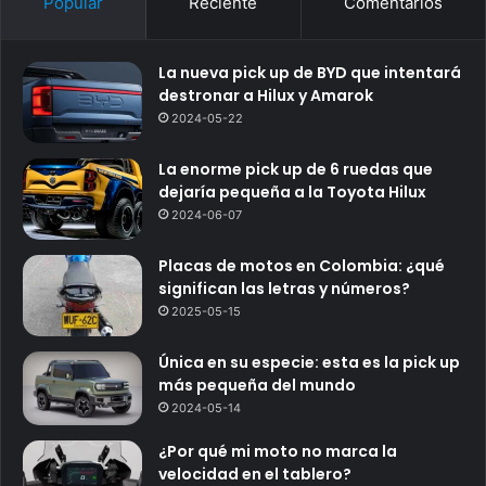
Popular
Reciente
Comentarios
La nueva pick up de BYD que intentará
destronar a Hilux y Amarok
2024-05-22
La enorme pick up de 6 ruedas que
dejaría pequeña a la Toyota Hilux
2024-06-07
Placas de motos en Colombia: ¿qué
significan las letras y números?
2025-05-15
Única en su especie: esta es la pick up
más pequeña del mundo
2024-05-14
¿Por qué mi moto no marca la
velocidad en el tablero?