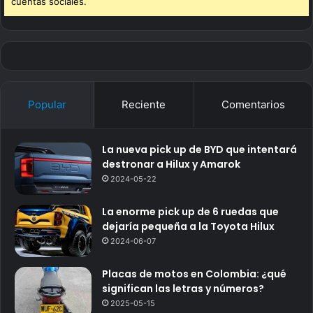
cuentas sociales.
Popular
Reciente
Comentarios
La nueva pick up de BYD que intentará
destronar a Hilux y Amarok
2024-05-22
La enorme pick up de 6 ruedas que
dejaría pequeña a la Toyota Hilux
2024-06-07
Placas de motos en Colombia: ¿qué
significan las letras y números?
2025-05-15