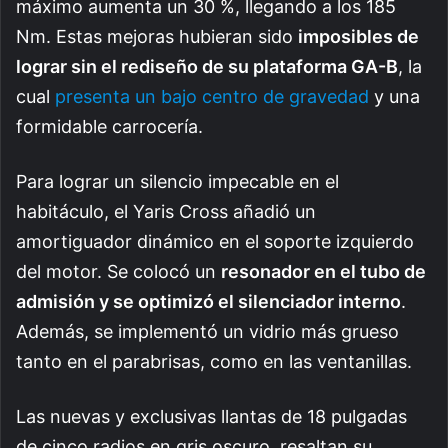
máximo aumenta un 30 %, llegando a los 185
Nm. Estas mejoras hubieran sido
imposibles de
lograr sin el rediseño de su plataforma GA-B
, la
cual
presenta un bajo centro de gravedad
y una
formidable carrocería.
Para lograr un silencio impecable en el
habitáculo, el Yaris Cross añadió un
amortiguador dinámico en el soporte izquierdo
del motor. Se colocó un
resonador en el tubo de
admisión y se optimizó el silenciador interno
.
Además, se implementó un vidrio más grueso
tanto en el parabrisas, como en las ventanillas.
Las nuevas y exclusivas llantas de 18 pulgadas
de cinco radios en gris oscuro, resaltan su