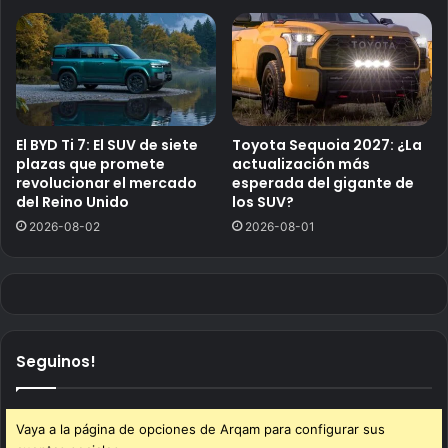
El BYD Ti 7: El SUV de siete
Toyota Sequoia 2027: ¿La
plazas que promete
actualización más
revolucionar el mercado
esperada del gigante de
del Reino Unido
los SUV?
2026-08-02
2026-08-01
Seguinos!
Vaya a la página de opciones de Arqam para configurar sus