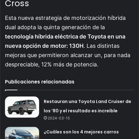
Cross
Esta nueva estrategia de motorización híbrida
dual adopta la quinta generación de la
tecnología híbrida eléctrica de Toyota en una
nueva opción de motor: 130H
. Las distintas
mejoras que permitieron alcanzar un, para nada
despreciable, 12% más de potencia.
Publicaciones relacionadas
Restauran una Toyota Land Cruiser de
los ’80 y el resultado es increíble
2024-03-15
¿Cuáles son los 4 mejores carros