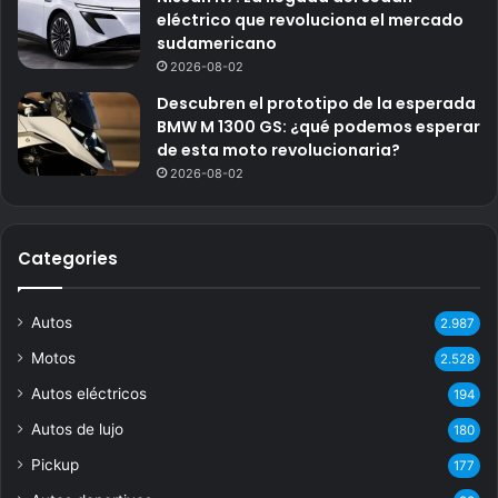
eléctrico que revoluciona el mercado
sudamericano
2026-08-02
Descubren el prototipo de la esperada
BMW M 1300 GS: ¿qué podemos esperar
de esta moto revolucionaria?
2026-08-02
Categories
Autos
2.987
Motos
2.528
Autos eléctricos
194
Autos de lujo
180
Pickup
177