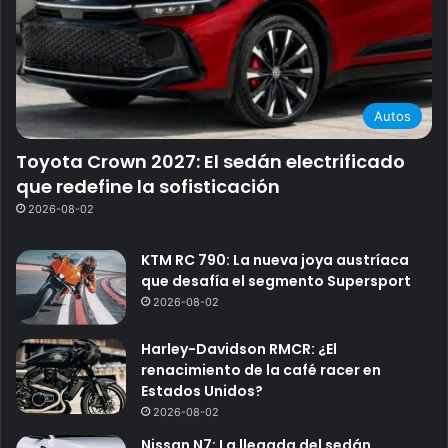
Autos
Toyota Crown 2027: El sedán electrificado
que redefine la sofisticación
2026-08-02
KTM RC 790: La nueva joya austríaca
que desafía el segmento Supersport
2026-08-02
Harley-Davidson RMCR: ¿El
renacimiento de la café racer en
Estados Unidos?
2026-08-02
Nissan N7: La llegada del sedán