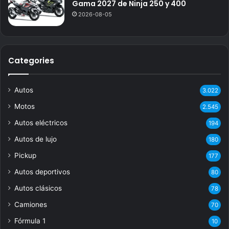
Gama 2027 de Ninja 250 y 400
2026-08-05
Categories
Autos
3.022
Motos
2.545
Autos eléctricos
194
Autos de lujo
180
Pickup
177
Autos deportivos
80
Autos clásicos
78
Camiones
70
Fórmula 1
10