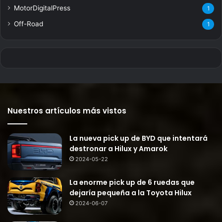
MotorDigitalPress
1
Off-Road
1
Nuestros artículos más vistos
La nueva pick up de BYD que intentará
destronar a Hilux y Amarok
2024-05-22
La enorme pick up de 6 ruedas que
dejaría pequeña a la Toyota Hilux
2024-06-07