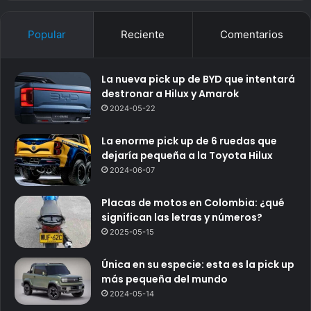
Popular
Reciente
Comentarios
La nueva pick up de BYD que intentará
destronar a Hilux y Amarok
2024-05-22
La enorme pick up de 6 ruedas que
dejaría pequeña a la Toyota Hilux
2024-06-07
Placas de motos en Colombia: ¿qué
significan las letras y números?
2025-05-15
Única en su especie: esta es la pick up
más pequeña del mundo
2024-05-14