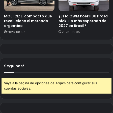
MG3 ICE: El compacto que
¿Es la GWM Poer P30 Pro la
revoluciona el mercado
pick-up más esperada del
argentino
2027 en Brasil?
2026-08-05
2026-08-05
Seguinos!
Vaya a la página de opciones de Arqam para configurar sus
cuentas sociales.