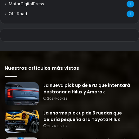
MotorDigitalPress
1
Off-Road
1
Nuestros artículos más vistos
La nueva pick up de BYD que intentará
destronar a Hilux y Amarok
2024-05-22
La enorme pick up de 6 ruedas que
dejaría pequeña a la Toyota Hilux
2024-06-07