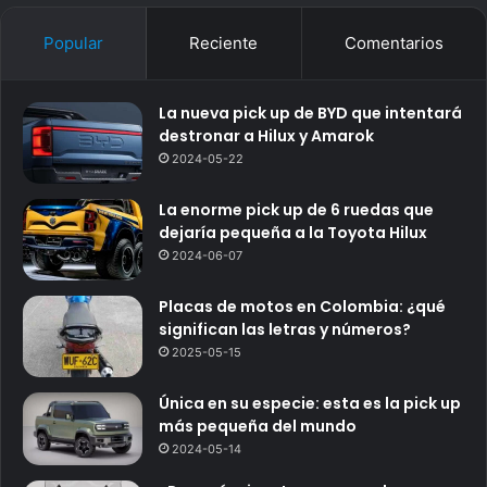
Popular
Reciente
Comentarios
La nueva pick up de BYD que intentará
destronar a Hilux y Amarok
2024-05-22
La enorme pick up de 6 ruedas que
dejaría pequeña a la Toyota Hilux
2024-06-07
Placas de motos en Colombia: ¿qué
significan las letras y números?
2025-05-15
Única en su especie: esta es la pick up
más pequeña del mundo
2024-05-14