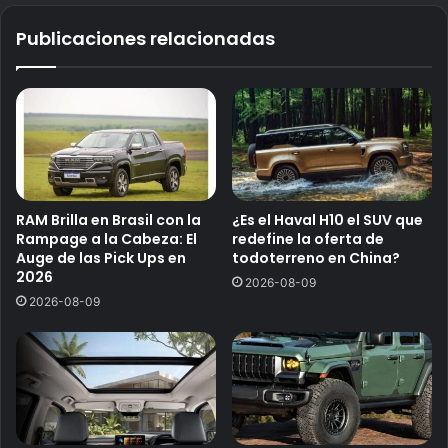
Publicaciones relacionadas
RAM Brilla en Brasil con la
¿Es el Haval H10 el SUV que
Rampage a la Cabeza: El
redefine la oferta de
Auge de las Pick Ups en
todoterreno en China?
2026
2026-08-09
2026-08-09