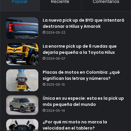
Popular
Reciente
Comentarios
La nueva pick up de BYD que intentará
destronar a Hilux y Amarok
2024-05-22
La enorme pick up de 6 ruedas que
dejaría pequeña a la Toyota Hilux
2024-06-07
Placas de motos en Colombia: ¿qué
significan las letras y números?
2025-05-15
Única en su especie: esta es la pick up
más pequeña del mundo
2024-05-14
¿Por qué mi moto no marca la
velocidad en el tablero?