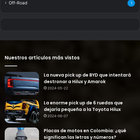
Off-Road
1
Nuestros artículos más vistos
La nueva pick up de BYD que intentará
destronar a Hilux y Amarok
2024-05-22
La enorme pick up de 6 ruedas que
dejaría pequeña a la Toyota Hilux
2024-06-07
Placas de motos en Colombia: ¿qué
significan las letras y números?