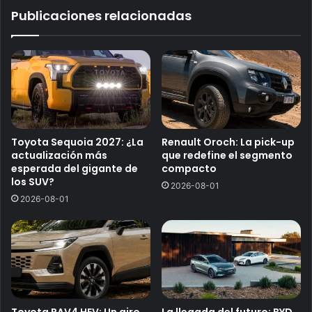
Publicaciones relacionadas
Toyota Sequoia 2027: ¿La
Renault Oroch: La pick-up
actualización más
que redefine el segmento
esperada del gigante de
compacto
los SUV?
2026-08-01
2026-08-01
Toyota RAV4 HEV: Un giro
La llegada del futuro: BYD