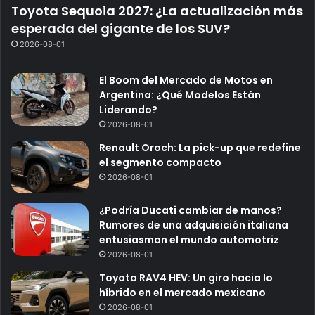
Toyota Sequoia 2027: ¿La actualización más
esperada del gigante de los SUV?
2026-08-01
El Boom del Mercado de Motos en
Argentina: ¿Qué Modelos Están
Liderando?
2026-08-01
Renault Oroch: La pick-up que redefine
el segmento compacto
2026-08-01
¿Podría Ducati cambiar de manos?
Rumores de una adquisición italiana
entusiasman el mundo automotriz
2026-08-01
Toyota RAV4 HEV: Un giro hacia lo
híbrido en el mercado mexicano
2026-08-01