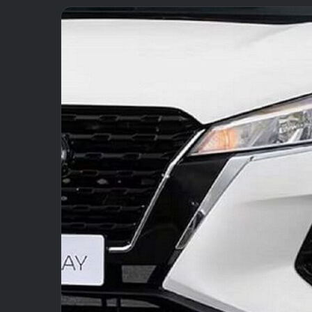
email