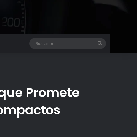
Buscar
por
 que Promete
Compactos