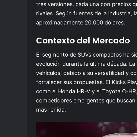
tres versiones, cada una con precios q
rivales. Según fuentes de la industria, l
aproximadamente 20,000 dólares.
Contexto del Mercado
El segmento de SUVs compactos ha sid
evolución durante la última década. La 
vehículos, debido a su versatilidad y 
fortalecer sus propuestas. El Kicks Pla
como el Honda HR-V y el Toyota C-HR,
competidores emergentes que buscan 
más reñida.