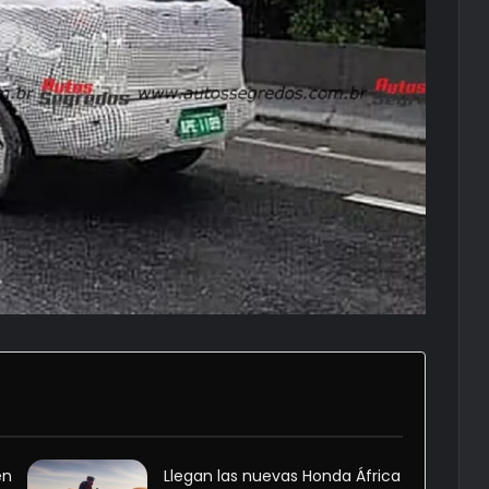
en
Llegan las nuevas Honda África