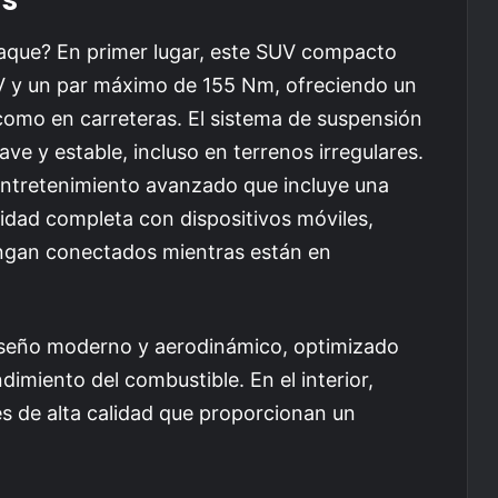
taque? En primer lugar, este SUV compacto
V y un par máximo de 155 Nm, ofreciendo un
como en carreteras. El sistema de suspensión
e y estable, incluso en terrenos irregulares.
entretenimiento avanzado que incluye una
vidad completa con dispositivos móviles,
ngan conectados mientras están en
diseño moderno y aerodinámico, optimizado
imiento del combustible. En el interior,
s de alta calidad que proporcionan un