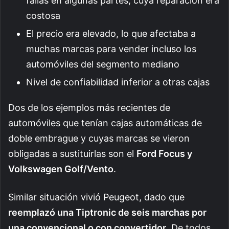
fallas en algunas partes, cuya reparación era
costosa
El precio era elevado, lo que afectaba a
muchas marcas para vender incluso los
automóviles del segmento mediano
Nivel de confiabilidad inferior a otras cajas
Dos de los ejemplos más recientes de
automóviles que tenían cajas automáticas de
doble embrague y cuyas marcas se vieron
obligadas a sustituirlas son el
Ford Focus y
Volkswagen Golf/Vento
.
Similar situación vivió Peugeot, dado que
reemplazó una Tiptronic de seis marchas por
una convencional o con convertidor
. De todos