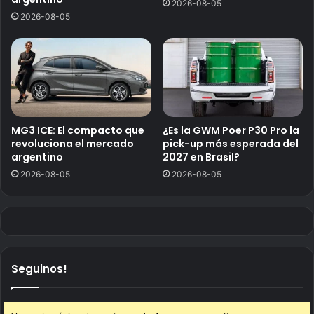
2026-08-05
2026-08-05
MG3 ICE: El compacto que
¿Es la GWM Poer P30 Pro la
revoluciona el mercado
pick-up más esperada del
argentino
2027 en Brasil?
2026-08-05
2026-08-05
Seguinos!