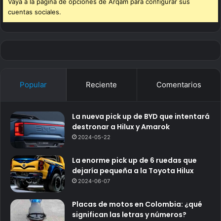
Vaya a la página de opciones de Arqam para configurar sus
cuentas sociales.
Popular
Reciente
Comentarios
La nueva pick up de BYD que intentará
destronar a Hilux y Amarok
2024-05-22
La enorme pick up de 6 ruedas que
dejaría pequeña a la Toyota Hilux
2024-06-07
Placas de motos en Colombia: ¿qué
significan las letras y números?