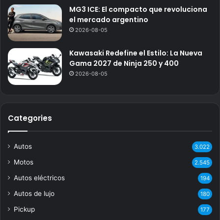
MG3 ICE: El compacto que revoluciona
el mercado argentino
2026-08-05
Kawasaki Redefine el Estilo: La Nueva
Gama 2027 de Ninja 250 y 400
2026-08-05
Categories
Autos
3.022
Motos
2.545
Autos eléctricos
194
Autos de lujo
180
Pickup
177