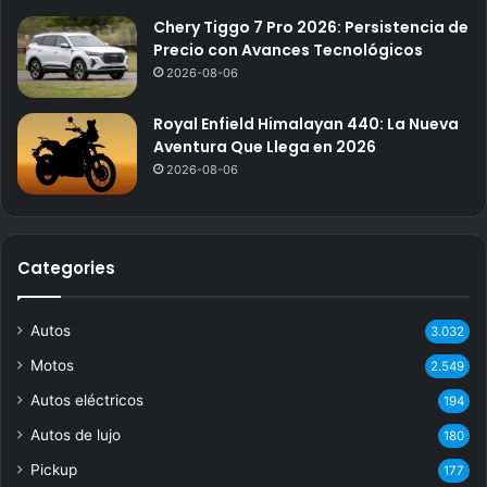
Chery Tiggo 7 Pro 2026: Persistencia de
Precio con Avances Tecnológicos
2026-08-06
Royal Enfield Himalayan 440: La Nueva
Aventura Que Llega en 2026
2026-08-06
Categories
Autos
3.032
Motos
2.549
Autos eléctricos
194
Autos de lujo
180
Pickup
177