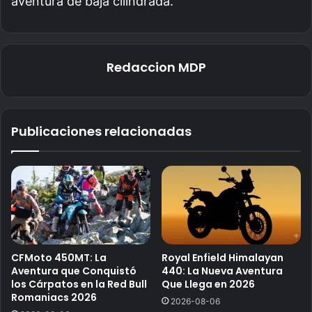
aventura de baja cilindrada.
Redaccion MDP
Publicaciones relacionadas
CFMoto 450MT: La
Royal Enfield Himalayan
Aventura que Conquistó
440: La Nueva Aventura
los Cárpatos en la Red Bull
Que Llega en 2026
Romaniacs 2026
2026-08-06