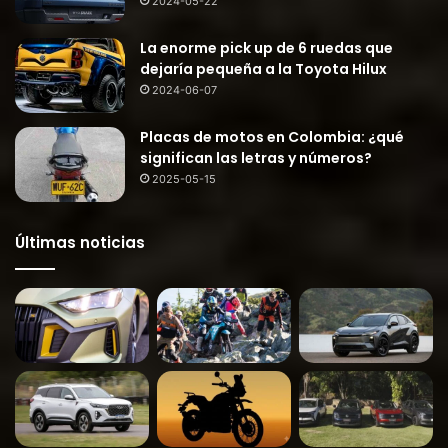
2024-05-22
La enorme pick up de 6 ruedas que
dejaría pequeña a la Toyota Hilux
2024-06-07
Placas de motos en Colombia: ¿qué
significan las letras y números?
2025-05-15
Últimas noticias