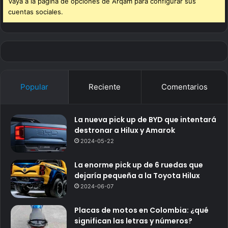
Vaya a la página de opciones de Arqam para configurar sus
cuentas sociales.
Popular
Reciente
Comentarios
La nueva pick up de BYD que intentará
destronar a Hilux y Amarok
2024-05-22
La enorme pick up de 6 ruedas que
dejaría pequeña a la Toyota Hilux
2024-06-07
Placas de motos en Colombia: ¿qué
significan las letras y números?