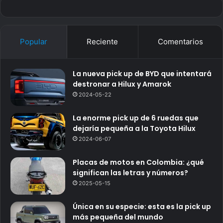
Popular
Reciente
Comentarios
La nueva pick up de BYD que intentará
destronar a Hilux y Amarok
2024-05-22
La enorme pick up de 6 ruedas que
dejaría pequeña a la Toyota Hilux
2024-06-07
Placas de motos en Colombia: ¿qué
significan las letras y números?
2025-05-15
Única en su especie: esta es la pick up
más pequeña del mundo