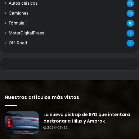
Autos clásicos
78
Camiones
70
Fórmula 1
10
MotorDigitalPress
1
Off-Road
1
Nuestros artículos más vistos
La nueva pick up de BYD que intentará
destronar a Hilux y Amarok
2024-05-22