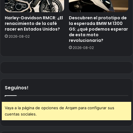
Harley-Davidson RMCR: ¿El
Descubren el prototipo de
renacimiento de la café
la esperada BMW M 1300
racer en Estados Unidos?
GS: ¿qué podemos esperar
de esta moto
2026-08-02
revolucionaria?
2026-08-02
Seguinos!
Vaya a la página de opciones de Arqam para configurar sus
cuentas sociales.