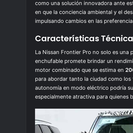
como una solución innovadora ante e
en que la conciencia ambiental y el de
impulsando cambios en las preferencia
Características Técnic
La Nissan Frontier Pro no solo es una 
enchufable promete brindar un rendimie
motor combinado que se estima en
20
para abordar tanto la ciudad como los
autonomía en modo eléctrico podría sup
especialmente atractiva para quienes b