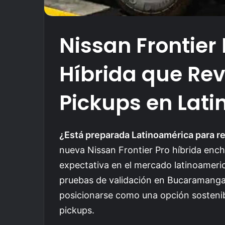
Nissan Frontier 
Híbrida que Rev
Pickups en Lat
¿Está preparada Latinoamérica para re
nueva Nissan Frontier Pro híbrida enc
expectativa en el mercado latinoameri
pruebas de validación en Bucaramanga
posicionarse como una opción sostenib
pickups.