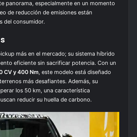
ste panorama, especialmente en un momento
seo de reducción de emisiones están
s del consumidor.
as
pickup más en el mercado; su sistema híbrido
nto eficiente sin sacrificar potencia. Con un
0 CV y 400 Nm
, este modelo está diseñado
 terrenos más desafiantes. Además, su
erar los 50 km, una característica
uscan reducir su huella de carbono.