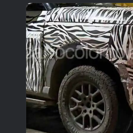
email