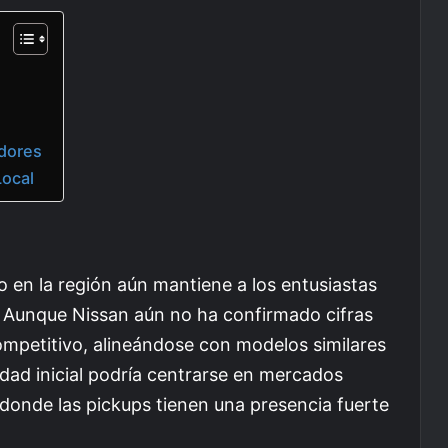
dores
Local
o en la región aún mantiene a los entusiastas
. Aunque Nissan aún no ha confirmado cifras
competitivo, alineándose con modelos similares
dad inicial podría centrarse en mercados
donde las pickups tienen una presencia fuerte