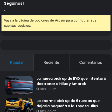
Seguinos!
Vaya a la página de opciones de Arqam para configurar sus
cuentas sociales.
Popular
Reciente
Comentarios
La nueva pick up de BYD que intentará
destronar a Hilux y Amarok
2024-05-22
La enorme pick up de 6 ruedas que
dejaría pequeña a la Toyota Hilux
2024-06-07