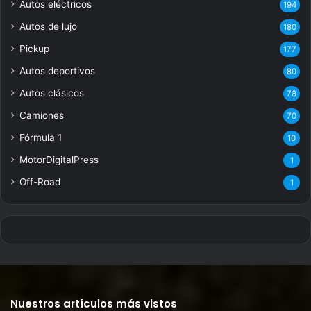
Autos eléctricos
194
Autos de lujo
180
Pickup
177
Autos deportivos
80
Autos clásicos
78
Camiones
70
Fórmula 1
10
MotorDigitalPress
1
Off-Road
1
Nuestros artículos más vistos