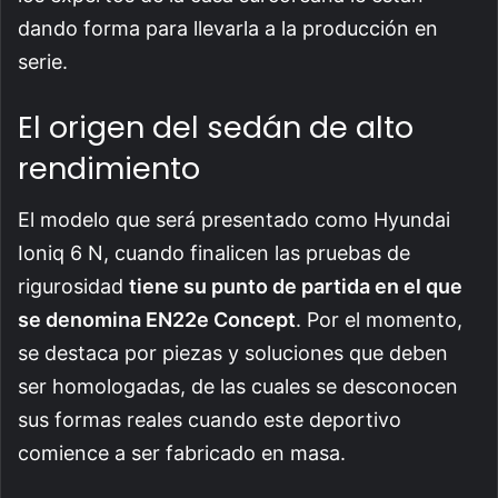
dando forma para llevarla a la producción en
serie.
El origen del sedán de alto
rendimiento
El modelo que será presentado como Hyundai
Ioniq 6 N, cuando finalicen las pruebas de
rigurosidad
tiene su punto de partida en el que
se denomina EN22e Concept
. Por el momento,
se destaca por piezas y soluciones que deben
ser homologadas, de las cuales se desconocen
sus formas reales cuando este deportivo
comience a ser fabricado en masa.