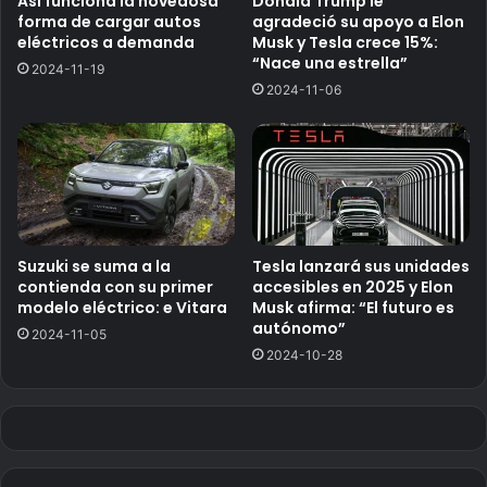
Así funciona la novedosa
Donald Trump le
forma de cargar autos
agradeció su apoyo a Elon
eléctricos a demanda
Musk y Tesla crece 15%:
“Nace una estrella”
2024-11-19
2024-11-06
Suzuki se suma a la
Tesla lanzará sus unidades
contienda con su primer
accesibles en 2025 y Elon
modelo eléctrico: e Vitara
Musk afirma: “El futuro es
autónomo”
2024-11-05
2024-10-28