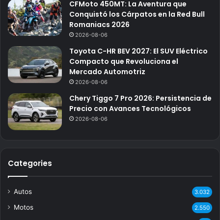
CFMoto 450MT: La Aventura que
Conquistó los Cárpatos en la Red Bull
Romaniacs 2026
2026-08-06
Toyota C-HR BEV 2027: El SUV Eléctrico
Compacto que Revoluciona el
Mercado Automotriz
2026-08-06
Chery Tiggo 7 Pro 2026: Persistencia de
Precio con Avances Tecnológicos
2026-08-06
Categories
Autos
3.032
Motos
2.550