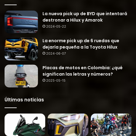
La nueva pick up de BYD que intentará
destronar a Hilux y Amarok
2024-05-22
La enorme pick up de 6 ruedas que
dejaría pequeña a la Toyota Hilux
2024-06-07
Placas de motos en Colombia: ¿qué
significan las letras y números?
2025-05-15
Últimas noticias