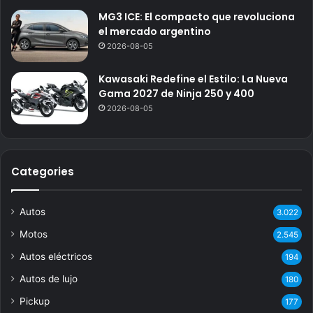
MG3 ICE: El compacto que revoluciona
el mercado argentino
2026-08-05
Kawasaki Redefine el Estilo: La Nueva
Gama 2027 de Ninja 250 y 400
2026-08-05
Categories
Autos
3.022
Motos
2.545
Autos eléctricos
194
Autos de lujo
180
Pickup
177