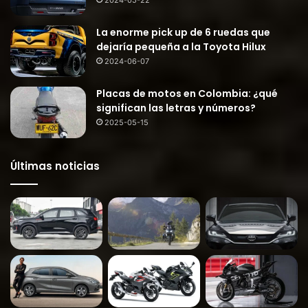
2024-05-22
La enorme pick up de 6 ruedas que
dejaría pequeña a la Toyota Hilux
2024-06-07
Placas de motos en Colombia: ¿qué
significan las letras y números?
2025-05-15
Últimas noticias