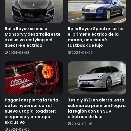
Rolls Royce se une a
Rolls Royce Spectre: así es
Mansory y desarrolla este
el primer eléctrico de la
exclusivo restyling del
marca, una coupé
Spectre eléctrico
fastback de lujo
2024-08-28
2024-08-07
Pagani despierta la furia
Tesla y BYD en alerta: esta
de los hypercar con el
submarca premium llega a
nuevo Utopia Roadster:
la región con un SUV
elegancia y prestigio
eléctrico de lujo
exclusivo
2024-07-15
2024-08-05