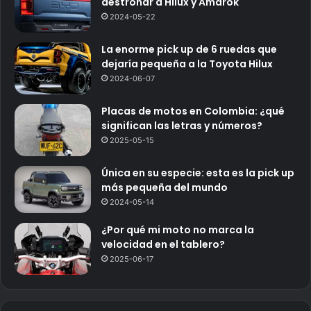
destronar a Hilux y Amarok
2024-05-22
La enorme pick up de 6 ruedas que
dejaría pequeña a la Toyota Hilux
2024-06-07
Placas de motos en Colombia: ¿qué
significan las letras y números?
2025-05-15
Única en su especie: esta es la pick up
más pequeña del mundo
2024-05-14
¿Por qué mi moto no marca la
velocidad en el tablero?
2025-06-17