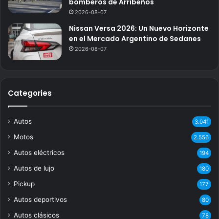
bomberos de Arribeños
2026-08-07
Nissan Versa 2026: Un Nuevo Horizonte
en el Mercado Argentino de Sedanes
2026-08-07
Categories
Autos
3.041
Motos
2.556
Autos eléctricos
194
Autos de lujo
180
Pickup
177
Autos deportivos
80
Autos clásicos
78