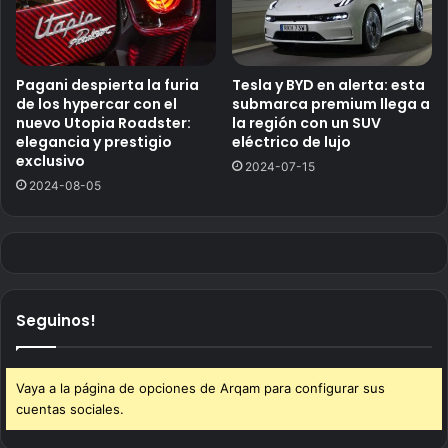
Pagani despierta la furia
Tesla y BYD en alerta: esta
de los hypercar con el
submarca premium llega a
nuevo Utopia Roadster:
la región con un SUV
elegancia y prestigio
eléctrico de lujo
exclusivo
2024-07-15
2024-08-05
Seguinos!
Vaya a la página de opciones de Arqam para configurar sus
cuentas sociales.