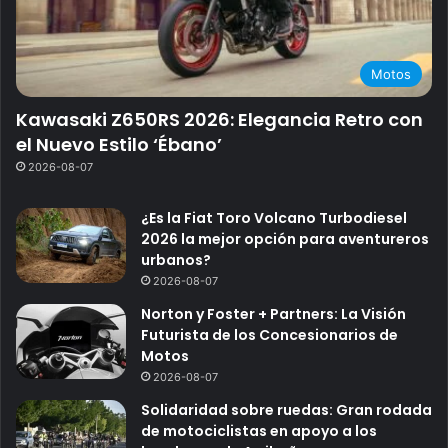
Motos
Kawasaki Z650RS 2026: Elegancia Retro con
el Nuevo Estilo ‘Ébano’
2026-08-07
¿Es la Fiat Toro Volcano Turbodiesel
2026 la mejor opción para aventureros
urbanos?
2026-08-07
Norton y Foster + Partners: La Visión
Futurista de los Concesionarios de
Motos
2026-08-07
Solidaridad sobre ruedas: Gran rodada
de motociclistas en apoyo a los