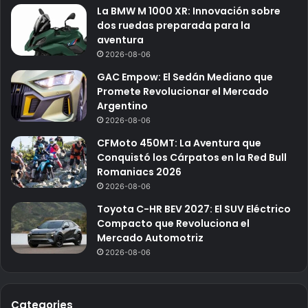
La BMW M 1000 XR: Innovación sobre
dos ruedas preparada para la
aventura
2026-08-06
GAC Empow: El Sedán Mediano que
Promete Revolucionar el Mercado
Argentino
2026-08-06
CFMoto 450MT: La Aventura que
Conquistó los Cárpatos en la Red Bull
Romaniacs 2026
2026-08-06
Toyota C-HR BEV 2027: El SUV Eléctrico
Compacto que Revoluciona el
Mercado Automotriz
2026-08-06
Categories