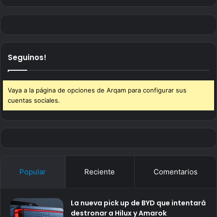
Seguinos!
Vaya a la página de opciones de Arqam para configurar sus
cuentas sociales.
Popular
Reciente
Comentarios
La nueva pick up de BYD que intentará
destronar a Hilux y Amarok