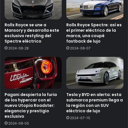
Rolls Royce se une a
Rolls Royce Spectre: así es
Mansory y desarrolla este
el primer eléctrico de la
exclusivo restyling del
marca, una coupé
Spectre eléctrico
fastback de lujo
2024-08-28
2024-08-07
Pagani despierta la furia
Tesla y BYD en alerta: esta
de los hypercar con el
submarca premium llega a
nuevo Utopia Roadster:
la región con un SUV
elegancia y prestigio
eléctrico de lujo
exclusivo
2024-07-15
2024-08-05