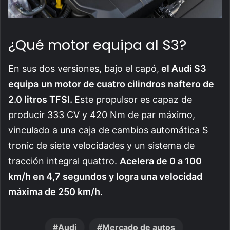
¿Qué motor equipa al S3?
En sus dos versiones, bajo el capó,
el Audi S3
equipa
un motor de cuatro cilindros naftero de
2.0 litros TFSI.
Este propulsor es capaz de
producir 333 CV y 420 Nm de par máximo,
vinculado a una caja de cambios automática S
tronic de siete velocidades y un sistema de
tracción integral quattro.
Acelera de 0 a 100
km/h en 4,7 segundos y logra una velocidad
máxima de 250 km/h.
Audi
Mercado de autos