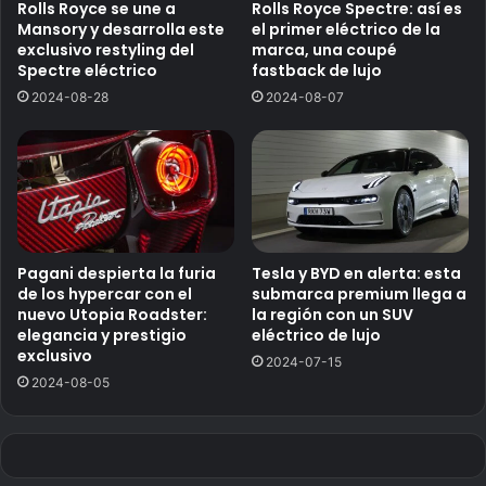
Rolls Royce se une a
Rolls Royce Spectre: así es
Mansory y desarrolla este
el primer eléctrico de la
exclusivo restyling del
marca, una coupé
Spectre eléctrico
fastback de lujo
2024-08-28
2024-08-07
Pagani despierta la furia
Tesla y BYD en alerta: esta
de los hypercar con el
submarca premium llega a
nuevo Utopia Roadster:
la región con un SUV
elegancia y prestigio
eléctrico de lujo
exclusivo
2024-07-15
2024-08-05