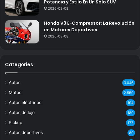
Potencia y Estilo En Un Solo SUV
2026-08-08
Honda V3 E-Compressor: La Revolución
en Motores Deportivos
2026-08-08
Categories
Autos
3.046
Motos
2.559
Autos eléctricos
194
Autos de lujo
180
Pickup
177
Autos deportivos
80