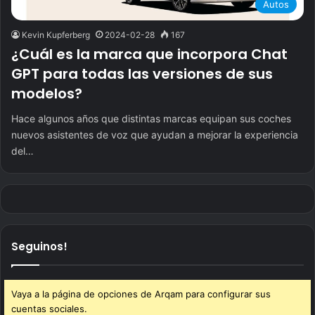
Autos
Kevin Kupferberg
2024-02-28
167
¿Cuál es la marca que incorpora Chat
GPT para todas las versiones de sus
modelos?
Hace algunos años que distintas marcas equipan sus coches
nuevos asistentes de voz que ayudan a mejorar la experiencia
del…
Seguinos!
Vaya a la página de opciones de Arqam para configurar sus
cuentas sociales.