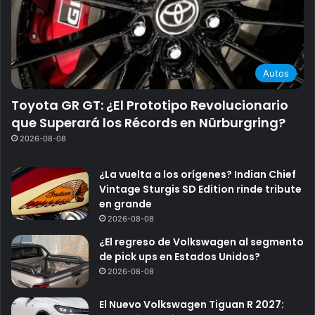
Autos
Toyota GR GT: ¿El Prototipo Revolucionario
que Superará los Récords en Nürburgring?
2026-08-08
¿La vuelta a los orígenes? Indian Chief
Vintage Sturgis SD Edition rinde tribute
en grande
2026-08-08
¿El regreso de Volkswagen al segmento
de pick ups en Estados Unidos?
2026-08-08
El Nuevo Volkswagen Tiguan R 2027: