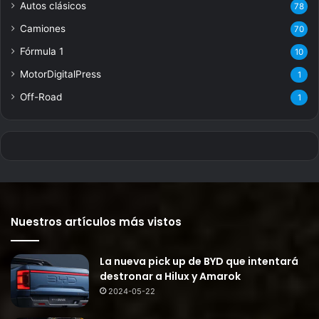
Autos clásicos
78
Camiones
70
Fórmula 1
10
MotorDigitalPress
1
Off-Road
1
Nuestros artículos más vistos
La nueva pick up de BYD que intentará
destronar a Hilux y Amarok
2024-05-22