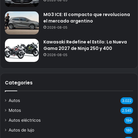
2026-08-05
MG3 ICE: El compacto que revoluciona
el mercado argentino
2026-08-05
Kawasaki Redefine el Estilo: La Nueva
Gama 2027 de Ninja 250 y 400
2026-08-05
Categories
Autos
3.022
Motos
2.545
Autos eléctricos
194
Autos de lujo
180