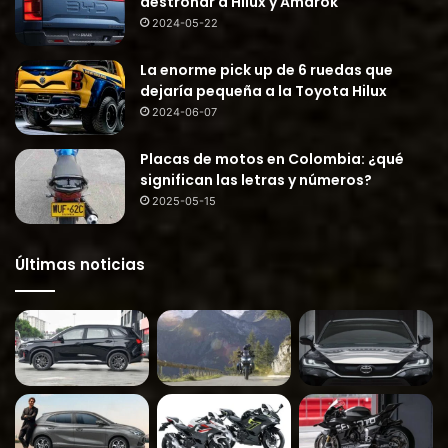
destronar a Hilux y Amarok
2024-05-22
La enorme pick up de 6 ruedas que
dejaría pequeña a la Toyota Hilux
2024-06-07
Placas de motos en Colombia: ¿qué
significan las letras y números?
2025-05-15
Últimas noticias