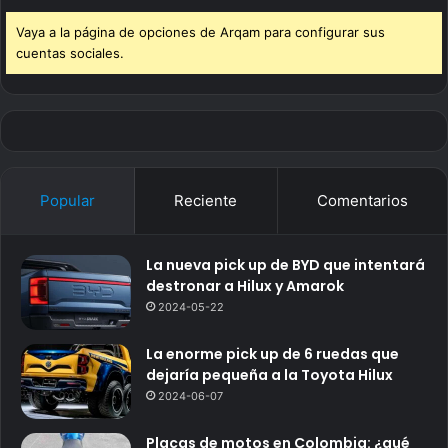
Vaya a la página de opciones de Arqam para configurar sus
cuentas sociales.
Popular
Reciente
Comentarios
La nueva pick up de BYD que intentará
destronar a Hilux y Amarok
2024-05-22
La enorme pick up de 6 ruedas que
dejaría pequeña a la Toyota Hilux
2024-06-07
Placas de motos en Colombia: ¿qué