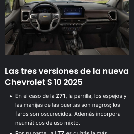
Las tres versiones de la nueva
Chevrolet S 10 2025
En el caso de la
Z71
, la parrilla, los espejos y
las manijas de las puertas son negros; los
faros son oscurecidos. Además incorpora
neumáticos de uso mixto.
Por su parte, la
LTZ
es quizás la más