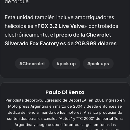
de torque.
Esta unidad también incluye amortiguadores
helicoidales «
FOX 3.2 Live Valve
» controlados
electrónicamente,
el precio de la Chevrolet
Silverado Fox Factory es de 209.999 dólares
.
Chevrolet
pick up
pick ups
Paulo Di Renzo
Periodista deportivo. Egresado de DeporTEA, en 2001. Ingresó en
Motorpress Argentina en marzo de 2004 y desde entonces se
dedica de lleno al mundo de los motores. Arrancó produciendo
contenidos para los canales “Autos” y “TC 2000” del portal Terra
Argentina y luego ocupó diferentes cargos en todas las