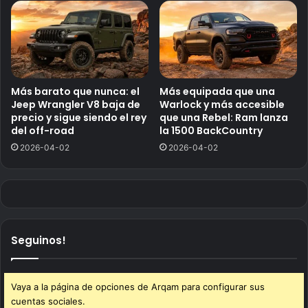
Más barato que nunca: el
Más equipada que una
Jeep Wrangler V8 baja de
Warlock y más accesible
precio y sigue siendo el rey
que una Rebel: Ram lanza
del off-road
la 1500 BackCountry
2026-04-02
2026-04-02
Seguinos!
Vaya a la página de opciones de Arqam para configurar sus
cuentas sociales.