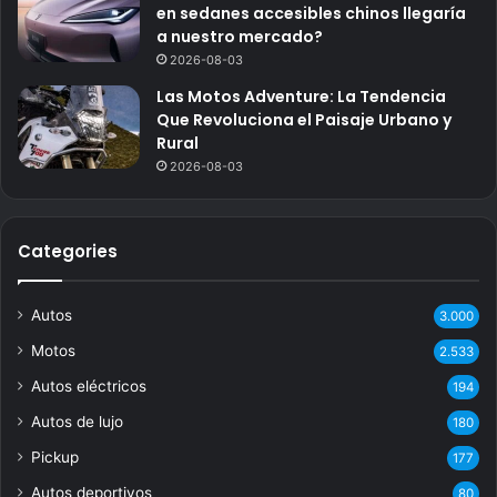
en sedanes accesibles chinos llegaría
a nuestro mercado?
2026-08-03
Las Motos Adventure: La Tendencia
Que Revoluciona el Paisaje Urbano y
Rural
2026-08-03
Categories
Autos
3.000
Motos
2.533
Autos eléctricos
194
Autos de lujo
180
Pickup
177
Autos deportivos
80