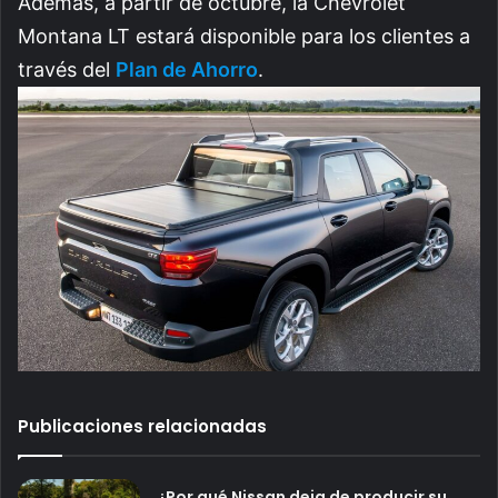
Además, a partir de octubre, la Chevrolet
Montana LT estará disponible para los clientes a
través del
Plan de Ahorro
.
Publicaciones relacionadas
¿Por qué Nissan deja de producir su