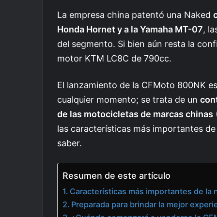
La empresa china patentó una Naked
Honda Hornet y a la Yamaha MT-07
, l
del segmento. Si bien aún resta la conf
motor KTM LC8C de 790cc.
El lanzamiento de la CFMoto 800NK est
cualquier momento; se trata de un
con
de las motocicletas de marcas chinas
las características más importantes de
saber.
Resumen de este artículo
Características más importantes de l
Preparada para brindar la mejor exper