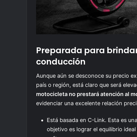
Preparada para brindar
conducción
Aunque aún se desconoce su precio exa
país o región, está claro que será ele
motocicleta no prestará atención al mo
evidenciar una excelente relación preci
Está basada en C-Link. Esta es un
objetivo es lograr el equilibrio id