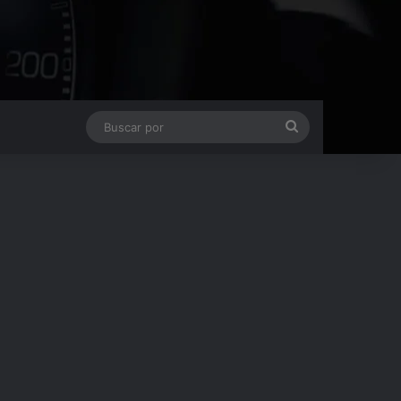
Buscar
por