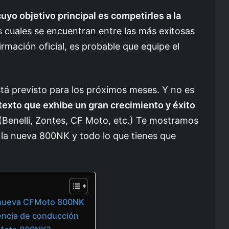
cuyo objetivo principal es competirles a la
as cuales se encuentran entre las más exitosas
irmación oficial, es probable que equipe el
á previsto para los próximos meses. Y no es
texto que exhibe un gran crecimiento y éxito
(Benelli, Zontes, CF Moto, etc.) Te mostramos
 la nueva 800NK y todo lo que tienes que
a nueva CFMoto 800NK
iencia de conducción