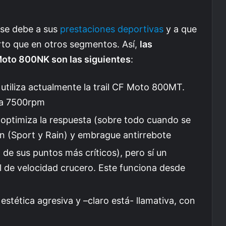
se debe a sus
prestaciones deportivas
y a que
rto que en otros segmentos. Así,
las
Moto 800NK son las siguientes
:
 utiliza actualmente la trail CF Moto 800MT.
 a 7500rpm
 optimiza la respuesta (sobre todo cuando se
n (Sport y Rain) y embrague antirrebote
 de sus puntos más críticos), pero sí un
l de velocidad crucero. Este funciona desde
tética agresiva y –claro está- llamativa, con