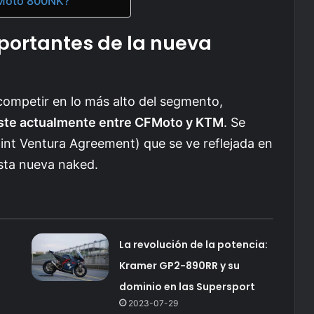
FMoto 800NK?
portantes de la nueva
ompetir en lo más alto del segmento,
iste actualmente entre CFMoto y KTM
. Se
oint Ventura Agreement) que se ve reflejada en
esta nueva naked.
La revolución de la potencia:
Kramer GP2-890RR y su
dominio en las Supersport
2023-07-29