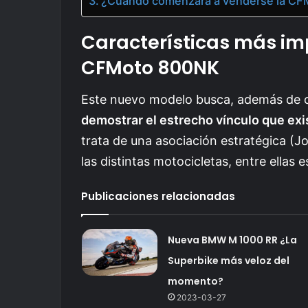
¿Cuándo comenzará a venderse la C
Características más im
CFMoto 800NK
Este nuevo modelo busca, además de c
demostrar el estrecho vínculo que ex
trata de una asociación estratégica (J
las distintas motocicletas, entre ellas 
Publicaciones relacionadas
Nueva BMW M 1000 RR ¿La
Superbike más veloz del
momento?
2023-03-27