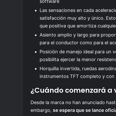
software
Las sensaciones en cada aceleraci
satisfacción muy alto y único. Est
que positiva que amortiza cualquie
Asiento amplio y largo para propo
para el conductor como para el a
Posición de manejo ideal para un ve
posibilita ejercer la menor resiste
Horquilla invertida, ruedas aerodin
instrumentos TFT completo y con 
¿Cuándo comenzará a v
Desde la marca no han anunciado hast
embargo,
se espera que se lance ofic