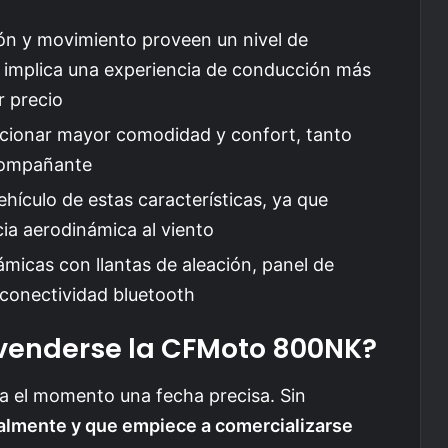
ón y movimiento proveen un nivel de
o implica una experiencia de conducción más
r precio
rcionar mayor comodidad y confort, tanto
compañante
hículo de estas características, ya que
ncia aerodinámica al viento
ámicas con llantas de aleación, panel de
conectividad bluetooth
enderse la CFMoto 800NK?
a el momento una fecha precisa. Sin
ialmente y que empiece a comercializarse