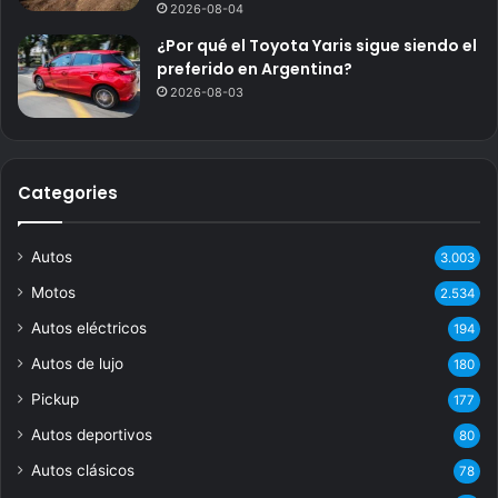
2026-08-04
¿Por qué el Toyota Yaris sigue siendo el
preferido en Argentina?
2026-08-03
Categories
Autos
3.003
Motos
2.534
Autos eléctricos
194
Autos de lujo
180
Pickup
177
Autos deportivos
80
Autos clásicos
78