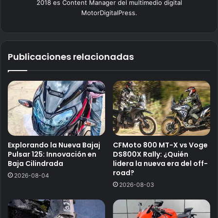
2018 es Content Manager del multimedio digital
MotorDigitalPress.
Publicaciones relacionadas
Explorando la Nueva Bajaj
CFMoto 800 MT-X vs Voge
Pulsar 125: Innovación en
DS800X Rally: ¿Quién
Baja Cilindrada
lidera la nueva era del off-
road?
2026-08-04
2026-08-03