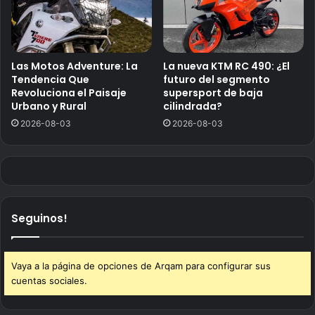
Las Motos Adventure: La
La nueva KTM RC 490: ¿El
Tendencia Que
futuro del segmento
Revoluciona el Paisaje
supersport de baja
Urbano y Rural
cilindrada?
2026-08-03
2026-08-03
Seguinos!
Vaya a la página de opciones de Arqam para configurar sus
cuentas sociales.