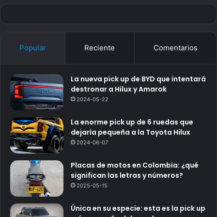
Popular
Reciente
Comentarios
La nueva pick up de BYD que intentará
destronar a Hilux y Amarok
2024-05-22
La enorme pick up de 6 ruedas que
dejaría pequeña a la Toyota Hilux
2024-06-07
Placas de motos en Colombia: ¿qué
significan las letras y números?
2025-05-15
Única en su especie: esta es la pick up