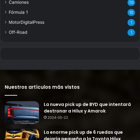
Camiones
70
Fórmula 1
10
MotorDigitalPress
1
Off-Road
1
Nuestros artículos más vistos
La nueva pick up de BYD que intentará
destronar a Hilux y Amarok
2024-05-22
La enorme pick up de 6 ruedas que
dejaría pequeña a la Toyota Hilux