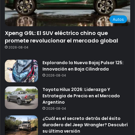
Autos
Xpeng G9L: El SUV eléctrico chino que
promete revolucionar el mercado global
2026-08-04
Explorando la Nueva Bajaj Pulsar 125:
Innovación en Baja Cilindrada
2026-08-04
Toyota Hilux 2026: Liderazgo Y
Estrategia de Precio en el Mercado
Argentino
2026-08-04
¿Cuál es el secreto detrás del éxito
duradero del Jeep Wrangler? Descubrí
su última versión