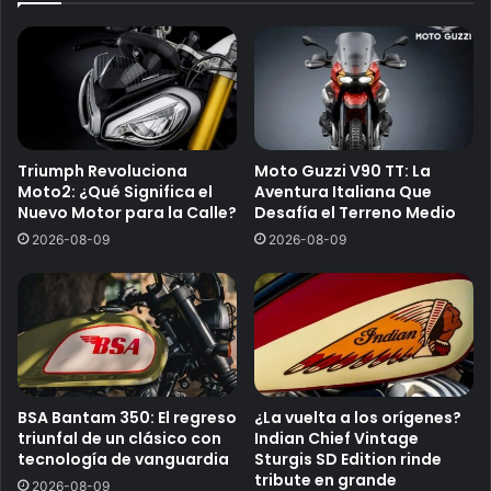
Triumph Revoluciona
Moto Guzzi V90 TT: La
Moto2: ¿Qué Significa el
Aventura Italiana Que
Nuevo Motor para la Calle?
Desafía el Terreno Medio
2026-08-09
2026-08-09
BSA Bantam 350: El regreso
¿La vuelta a los orígenes?
triunfal de un clásico con
Indian Chief Vintage
tecnología de vanguardia
Sturgis SD Edition rinde
tribute en grande
2026-08-09