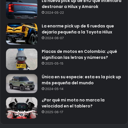
La nueva pick up de BYD que intentará
destronar a Hilux y Amarok
2024-05-22
La enorme pick up de 6 ruedas que
dejaría pequeña a la Toyota Hilux
2024-06-07
Placas de motos en Colombia: ¿qué
significan las letras y números?
2025-05-15
Única en su especie: esta es la pick up
más pequeña del mundo
2024-05-14
¿Por qué mi moto no marca la
velocidad en el tablero?
2025-06-17