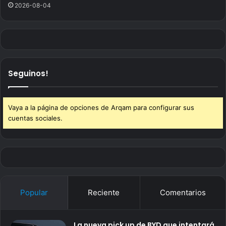
2026-08-04
Seguinos!
Vaya a la página de opciones de Arqam para configurar sus
cuentas sociales.
Popular
Reciente
Comentarios
La nueva pick up de BYD que intentará