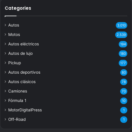
Categories
Autos
3.010
Motos
2.539
Autos eléctricos
194
Autos de lujo
180
Pickup
177
Autos deportivos
80
Autos clásicos
78
Camiones
70
Fórmula 1
10
MotorDigitalPress
1
Off-Road
1