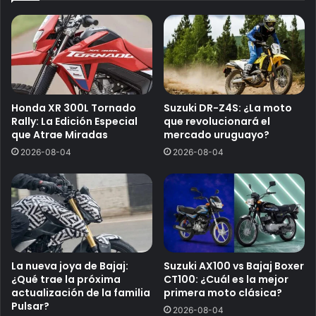
Honda XR 300L Tornado
Suzuki DR-Z4S: ¿La moto
Rally: La Edición Especial
que revolucionará el
que Atrae Miradas
mercado uruguayo?
2026-08-04
2026-08-04
La nueva joya de Bajaj:
Suzuki AX100 vs Bajaj Boxer
¿Qué trae la próxima
CT100: ¿Cuál es la mejor
actualización de la familia
primera moto clásica?
Pulsar?
2026-08-04