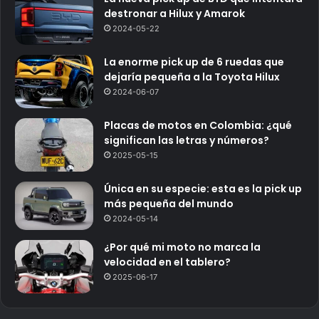
destronar a Hilux y Amarok
2024-05-22
La enorme pick up de 6 ruedas que
dejaría pequeña a la Toyota Hilux
2024-06-07
Placas de motos en Colombia: ¿qué
significan las letras y números?
2025-05-15
Única en su especie: esta es la pick up
más pequeña del mundo
2024-05-14
¿Por qué mi moto no marca la
velocidad en el tablero?
2025-06-17