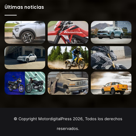
Últimas noticias
© Copyright MotordigitalPress 2026, Todos los derechos
reservados.