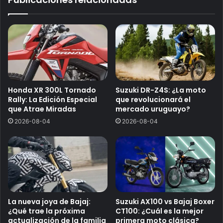
Honda XR 300L Tornado
Suzuki DR-Z4S: ¿La moto
Rally: La Edición Especial
que revolucionará el
que Atrae Miradas
mercado uruguayo?
2026-08-04
2026-08-04
La nueva joya de Bajaj:
Suzuki AX100 vs Bajaj Boxer
¿Qué trae la próxima
CT100: ¿Cuál es la mejor
actualización de la familia
primera moto clásica?