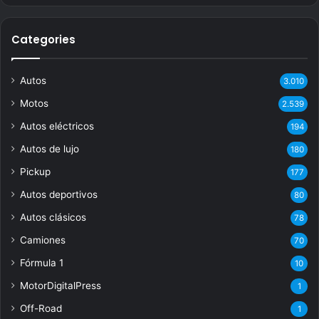
Categories
Autos
3.010
Motos
2.539
Autos eléctricos
194
Autos de lujo
180
Pickup
177
Autos deportivos
80
Autos clásicos
78
Camiones
70
Fórmula 1
10
MotorDigitalPress
1
Off-Road
1