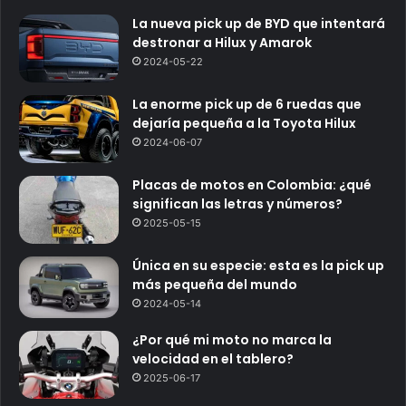
La nueva pick up de BYD que intentará
destronar a Hilux y Amarok
2024-05-22
La enorme pick up de 6 ruedas que
dejaría pequeña a la Toyota Hilux
2024-06-07
Placas de motos en Colombia: ¿qué
significan las letras y números?
2025-05-15
Única en su especie: esta es la pick up
más pequeña del mundo
2024-05-14
¿Por qué mi moto no marca la
velocidad en el tablero?
2025-06-17